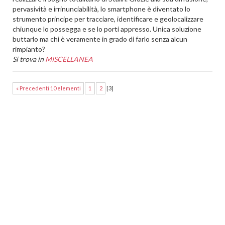
pervasività e irrinunciabilità, lo smartphone è diventato lo
strumento principe per tracciare, identificare e geolocalizzare
chiunque lo possegga e se lo porti appresso. Unica soluzione
buttarlo ma chi è veramente in grado di farlo senza alcun
rimpianto?
Si trova in
MISCELLANEA
« Precedenti 10 elementi
1
2
[
3
]