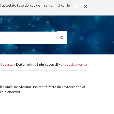
×
rà accettato l'uso dei cookie in conformità con le
rilevanza
·
Data (prima i più recenti)
·
alfabeticamente
lle amici ma viviamo una realtà fatta da sovraccarico di
 e elaborabili.