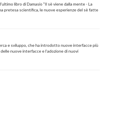
l'ultimo libro di Damasio "Il sè viene dalla mente - La
na pretesa scientifica, le nuove esperienze del sè fatte
cerca e sviluppo, che ha introdotto nuove interfacce più
à delle nuove interfacce e l’adozione di nuovi