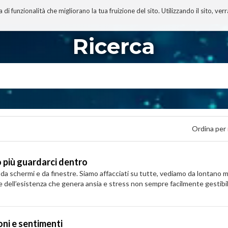
 funzionalità che migliorano la tua fruizione del sito. Utilizzando il sito, ver
A
TECNOBIBLIOGRAFIA
I MIEI LIBRI
PROGETTO
Ricerca
Ordina per
 più guardarci dentro
a schermi e da finestre. Siamo affacciati su tutte, vediamo da lontano mi
ne dell’esistenza che genera ansia e stress non sempre facilmente gestibili
oni e sentimenti