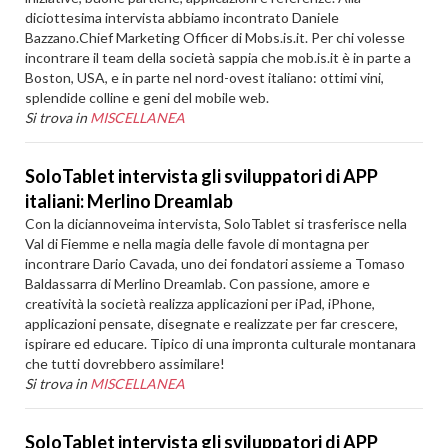
diciottesima intervista abbiamo incontrato Daniele
Bazzano.Chief Marketing Officer di Mobs.is.it. Per chi volesse
incontrare il team della società sappia che mob.is.it è in parte a
Boston, USA, e in parte nel nord-ovest italiano: ottimi vini,
splendide colline e geni del mobile web.
Si trova in
MISCELLANEA
SoloTablet intervista gli sviluppatori di APP
italiani: Merlino Dreamlab
Con la diciannoveima intervista, SoloTablet si trasferisce nella
Val di Fiemme e nella magia delle favole di montagna per
incontrare Dario Cavada, uno dei fondatori assieme a Tomaso
Baldassarra di Merlino Dreamlab. Con passione, amore e
creatività la società realizza applicazioni per iPad, iPhone,
applicazioni pensate, disegnate e realizzate per far crescere,
ispirare ed educare. Tipico di una impronta culturale montanara
che tutti dovrebbero assimilare!
Si trova in
MISCELLANEA
SoloTablet intervista gli sviluppatori di APP