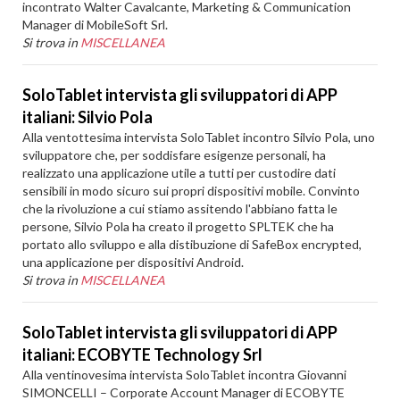
incontrato Walter Cavalcante, Marketing & Communication
Manager di MobileSoft Srl.
Si trova in
MISCELLANEA
SoloTablet intervista gli sviluppatori di APP
italiani: Silvio Pola
Alla ventottesima intervista SoloTablet incontro Silvio Pola, uno
sviluppatore che, per soddisfare esigenze personali, ha
realizzato una applicazione utile a tutti per custodire dati
sensibili in modo sicuro sui propri dispositivi mobile. Convinto
che la rivoluzione a cui stiamo assitendo l'abbiano fatta le
persone, Silvio Pola ha creato il progetto SPLTEK che ha
portato allo sviluppo e alla distibuzione di SafeBox encrypted,
una applicazione per dispositivi Android.
Si trova in
MISCELLANEA
SoloTablet intervista gli sviluppatori di APP
italiani: ECOBYTE Technology Srl
Alla ventinovesima intervista SoloTablet incontra Giovanni
SIMONCELLI – Corporate Account Manager di ECOBYTE