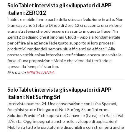
SoloTablet intervista gli sviluppatori di APP
italiani: ZERO12
Tablet e mobile fanno parte della stessa rivoluzione in atto. Non
è un caso che Stefano Dindo di Zero 12 ci racconta una visione
e una strategia che può essere riassunta in questa frase: "In
Zero12 crediamo che il binomio Cloud – App sia fondamentale
per offrire alle aziende l’adeguato supporto ai loro processi
produttivi, rendendoli sempre più efficienti ed efficaci." Alla
nostra ventiduesima intervista verifichiamo ancora una volta la
forza di una proposizione Mobile che viene dal territorio e
spesso da 'semplici' startup.
Si trova in
MISCELLANEA
SoloTablet intervista gli sviluppatori di APP
italiani: Net Surfing Srl
Intervista numero 24. Una conversazione con Luisa Spairani,
Amministratore Delegato di Net Surfing Sr, un 'Internet
Solution Provider' che opera nel Canavese (Ivrea) e in Bassa Val
d'Aosta. Oggi impegnata anche nello sviluppo di applicazioni
Mobile su tutte le piattaforme disponibili e con strumenti anche