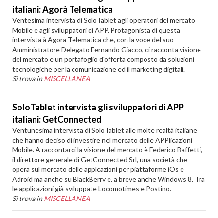
italiani: Agorà Telematica
Ventesima intervista di SoloTablet agli operatori del mercato
Mobile e agli sviluppatori di APP. Protagonista di questa
intervista à Agora Telematica che, con la voce del suo
Amministratore Delegato Fernando Giacco, ci racconta visione
del mercato e un portafoglio d'offerta composto da soluzioni
tecnologiche per la comunicazione ed il marketing digitali.
Si trova in
MISCELLANEA
SoloTablet intervista gli sviluppatori di APP
italiani: GetConnected
Ventunesima intervista di SoloTablet alle molte realtà italiane
che hanno deciso di investire nel mercato delle APPlicazioni
Mobile. A raccontarci la visione del mercato è Federico Baffetti,
il direttore generale di GetConnected Srl, una società che
opera sul mercato delle applcazioni per piattaforme iOs e
Adroid ma anche su BlackBerry e, a breve anche Windows 8. Tra
le applicazioni già sviluppate Locomotimes e Postino.
Si trova in
MISCELLANEA