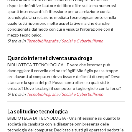
risposte definitive l'autore del libro offre sul tema numerosi
spunti interessanti di riflessione per una relazione con la
tecnologia. Una relazione mediata tecnologicamente e nella
quale tutti ripongono molte aspettative ma che è anche
condizionata dal modo con cui è vissuta l'interazione con il
mezzo tecnologico.
Si trova in
Tecnobibliografia
/
Social e Cyberbullismo
Quando internet diventa una droga
BIBLIOTECA TECNOLOGICA - È vero che internet può
danneggiare il cervello dei nostri figli? Mio figlio passa troppe
ore davanti al computer: devo fissare dei limiti di tempo? Devo
staccare la spina del pc? Posso controllare su quali siti è
entrato? Devo lasciargli il computer o toglierglielo con la forza?
Si trova in
Tecnobibliografia
/
Social e Cyberbullismo
La solitudine tecnologica
BIBLIOTECA DI TECNOLOGIA - Una riflessione su quanto la
società sia cambiata con la dilagante onnipresenza delle
tecnologie del computer. Dedicato a tutti gli operatori sedotti e