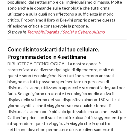
populismo, dal settarismo e dall'individualismo di massa. Molte
sono anche le domande sulle tecnologie che tutti ormai
utilizzano e sulla quali non riflettono a sufficienza in modo
critico. Proponiamo il libro di Brevini proprio perche questa
riflesisone critica e consapevole la propone.
Si trova in
Tecnobibliografia
/
Social e Cyberbullismo
Come disintossicarti dal tuo cellulare.
Programma detox in 4 settimane
BIBLIOTECA TECNOLOGICA - La nostra epoca è
caratterizzata da diverse tipologie di dipendenze, molte di
queste sono tecnologiche. Non tutti ne sentono ancora il
bisogno ma tutti possono sperimentare un percorso di
disintossicazione, utilizzando approcci e strumenti adeguati per
farlo. Se ogni giorno un utente tecnologico medio attiva il
display dello schermo del suo dispositivo almeno 150 volte al
giorno significa che il viaggio verso una qualche forma di
disintossicazione non è più solo ipotizzabile ma una necessità.
Catherine price con il suo libro offre alcuni utili suggerimenti per
intraprendere questo viaggio. Un viaggio che in quattro
settimane dovrebbe permettere di usare diversamente il