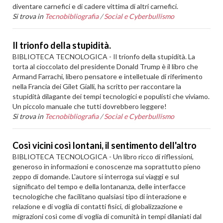
diventare carnefici e di cadere vittima di altri carnefici.
Si trova in
Tecnobibliografia
/
Social e Cyberbullismo
Il trionfo della stupidità.
BIBLIOTECA TECNOLOGICA - Il trionfo della stupidità. La
torta al cioccolato del presidente Donald Trump è il libro che
Armand Farrachi, libero pensatore e intelletuale di riferimento
nella Francia dei Gilet Gialli, ha scritto per raccontare la
stupidità dilagante dei tempi tecnologici e populisti che viviamo.
Un piccolo manuale che tutti dovrebbero leggere!
Si trova in
Tecnobibliografia
/
Social e Cyberbullismo
Così vicini così lontani, il sentimento dell'altro
BIBLIOTECA TECNOLOGICA - Un libro ricco di riflessioni,
generoso in informazioni e conoscenze ma soprattutto pieno
zeppo di domande. L'autore si interroga sui viaggi e sul
significato del tempo e della lontananza, delle interfacce
tecnologiche che facilitano qualsiasi tipo di interazione e
relazione e di voglia di contatti fisici, di globalizzazione e
migrazioni così come di voglia di comunità in tempi dilaniati dal