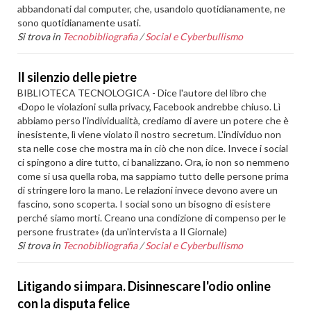
abbandonati dal computer, che, usandolo quotidianamente, ne
sono quotidianamente usati.
Si trova in
Tecnobibliografia
/
Social e Cyberbullismo
Il silenzio delle pietre
BIBLIOTECA TECNOLOGICA - Dice l'autore del libro che
«Dopo le violazioni sulla privacy, Facebook andrebbe chiuso. Lì
abbiamo perso l'individualità, crediamo di avere un potere che è
inesistente, lì viene violato il nostro secretum. L'individuo non
sta nelle cose che mostra ma in ciò che non dice. Invece i social
ci spingono a dire tutto, ci banalizzano. Ora, io non so nemmeno
come si usa quella roba, ma sappiamo tutto delle persone prima
di stringere loro la mano. Le relazioni invece devono avere un
fascino, sono scoperta. I social sono un bisogno di esistere
perché siamo morti. Creano una condizione di compenso per le
persone frustrate» (da un'intervista a Il Giornale)
Si trova in
Tecnobibliografia
/
Social e Cyberbullismo
Litigando si impara. Disinnescare l'odio online
con la disputa felice