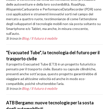
delle autovetture e della loro sostenibilità. RoadApp,
iRisparmioCarburante e PerformanceDataRecorder (PDR) sono
così applicazioni e strumenti innovativi sorti nel campo del
mercato a quattro ruote, testimonianze di come l'attenzione
degli sviluppatori di tecnologie mobili non sia posta soltanto su
Smartphone e/o Tablet, ma anche, in misura crescente,
sull'auto.
Si trova in
Blog
/
Il futuro è mobile
"Evacuated Tube", la tecnologia del futuro per il
trasporto civile
Il progetto Evacuated Tube (ET3) è un progetto futuristico
pensato per il trasporto civile. Basato su capsule cilindriche,
presenti anche sott'acqua, questo progetto garantirebbe di
viaggiare ad altissime velocità ed anche in modo eco-
compatibile, poichè sfrutterebbe l'aria.
Si trova in
Blog
/
Il futuro è mobile
ATB Bergamo: nuove tecnologie per la sosta
degli automobilisti