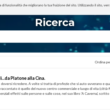
 funzionalità che migliorano la tua fruizione del sito. Utilizzando il sito, ver
A
TECNOBIBLIOGRAFIA
I MIEI LIBRI
PROGETTO
Ricerca
Ordina pe
...da Platone alla Cina.
a doversi ricredere. A volte si tratta di profezie che si auto-avverano e
raccontato è quello del nuovo centro commerciale e luogo di vita (città-
iali effetti sulle persone e sulle cose, nel suo libro 'A Caverna', scritto