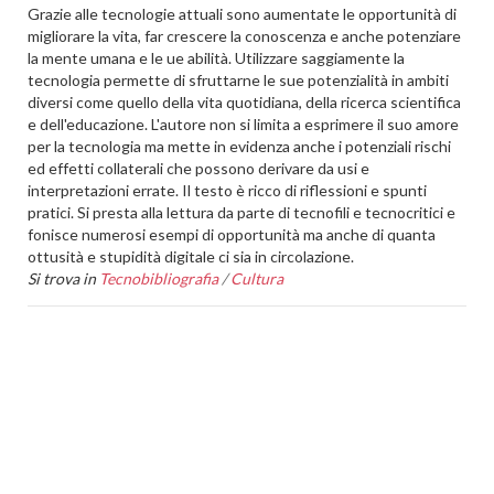
Grazie alle tecnologie attuali sono aumentate le opportunità di
migliorare la vita, far crescere la conoscenza e anche potenziare
la mente umana e le ue abilità. Utilizzare saggiamente la
tecnologia permette di sfruttarne le sue potenzialità in ambiti
diversi come quello della vita quotidiana, della ricerca scientifica
e dell'educazione. L'autore non si limita a esprimere il suo amore
per la tecnologia ma mette in evidenza anche i potenziali rischi
ed effetti collaterali che possono derivare da usi e
interpretazioni errate. Il testo è ricco di riflessioni e spunti
pratici. Si presta alla lettura da parte di tecnofili e tecnocritici e
fonisce numerosi esempi di opportunità ma anche di quanta
ottusità e stupidità digitale ci sia in circolazione.
Si trova in
Tecnobibliografia
/
Cultura