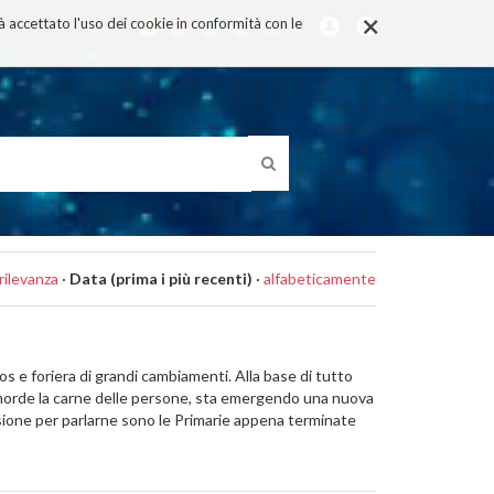
×
rà accettato l'uso dei cookie in conformità con le
rilevanza
·
Data (prima i più recenti)
·
alfabeticamente
os e foriera di grandi cambiamenti. Alla base di tutto
 che morde la carne delle persone, sta emergendo una nuova
asione per parlarne sono le Primarie appena terminate