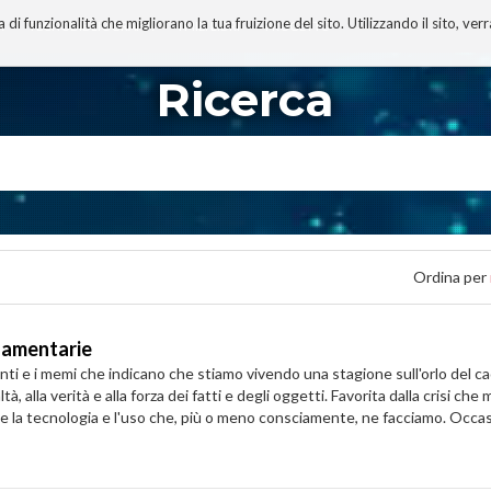
 funzionalità che migliorano la tua fruizione del sito. Utilizzando il sito, ver
A
TECNOBIBLIOGRAFIA
I MIEI LIBRI
PROGETTO
Ricerca
Ordina per
rlamentarie
nti e i memi che indicano che stiamo vivendo una stagione sull'orlo del ca
tà, alla verità e alla forza dei fatti e degli oggetti. Favorita dalla crisi
anche la tecnologia e l'uso che, più o meno consciamente, ne facciamo. Occ