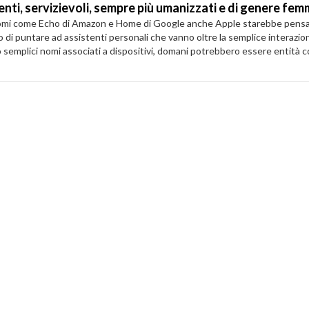
nti, servizievoli, sempre più umanizzati e di genere fem
omi come Echo di Amazon e Home di Google anche Apple starebbe pensando 
i puntare ad assistenti personali che vanno oltre la semplice interazione
semplici nomi associati a dispositivi, domani potrebbero essere entità c