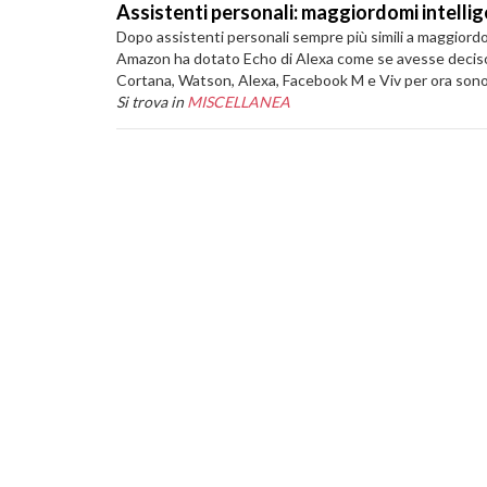
Assistenti personali: maggiordomi intellige
Dopo assistenti personali sempre più simili a maggiord
Amazon ha dotato Echo di Alexa come se avesse deciso d
Cortana, Watson, Alexa, Facebook M e Viv per ora sono 
Si trova in
MISCELLANEA