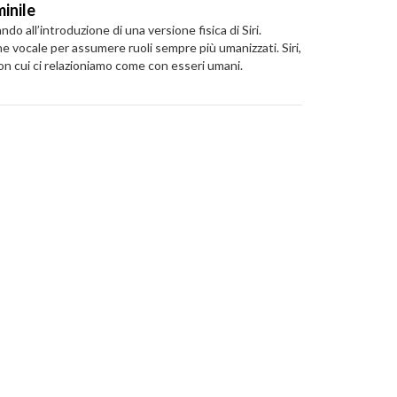
minile
all’introduzione di una versione fisica di Siri.
 vocale per assumere ruoli sempre più umanizzati. Siri,
on cui ci relazioniamo come con esseri umani.