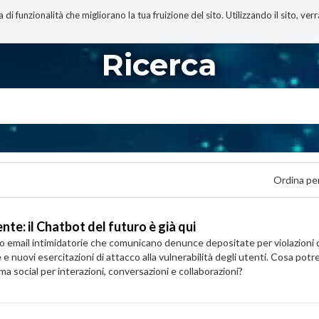
 funzionalità che migliorano la tua fruizione del sito. Utilizzando il sito, ver
A
TECNOBIBLIOGRAFIA
I MIEI LIBRI
PROGETTO
Ricerca
Ordina pe
ente: il Chatbot del futuro è già qui
o email intimidatorie che comunicano denunce depositate per violazioni del
e nuovi esercitazioni di attacco alla vulnerabilità degli utenti. Cosa po
a social per interazioni, conversazioni e collaborazioni?