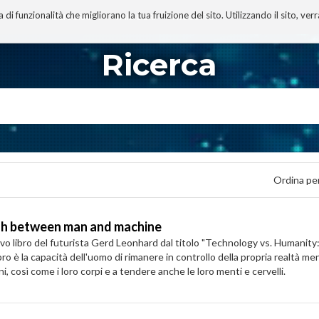
 funzionalità che migliorano la tua fruizione del sito. Utilizzando il sito, ver
A
TECNOBIBLIOGRAFIA
I MIEI LIBRI
PROGETTO
Ricerca
Ordina pe
sh between man and machine
o libro del futurista Gerd Leonhard dal titolo "Technology vs. Humanit
ro è la capacità dell'uomo di rimanere in controllo della propria realtà m
ni, così come i loro corpi e a tendere anche le loro menti e cervelli.