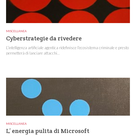
MISCELLANEA
Cyberstrategie da rivedere
L’intelligenza artificiale agentica ridefinisce l’ecosistema criminale e presto
permetterà di lanciare attacchi...
MISCELLANEA
L’ energia pulita di Microsoft