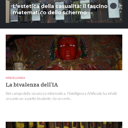
L’estetica della casualità: il fascino
matematico dello schermo
MISCELLANEA
La bivalenza dell’IA
Nel campo della sicurezza informatica, l’Intelligenza Artificiale ha infatti
assunto un aspetto bivalente, da un certo...