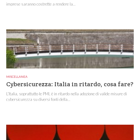
imprese saranno costrette a rendere la...
MISCELLANEA
Cybersicurezza: Italia in ritardo, cosa fare?
L’Italia, soprattutto le PMI, è in ritardo nella adozione di valide misure di
cybersicurezza su diversi fonti della...