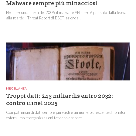
Malware sempre più minacciosi
Nella seconda metà del 2005 il malware AI-based è passato dalla teoria
alla realtà: il Threat Report di ESET, azienda...
MISCELLANEA
Troppi dati: 243 miliardi$ entro 2032:
contro 111nel 2025
Con patrimoni di dati sempre più vasti e un numero crescente di fornitori
esterni, molte organizzazioni faticano a tenere...