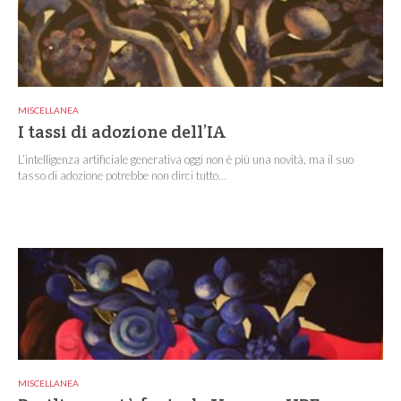
MISCELLANEA
I tassi di adozione dell’IA
L’intelligenza artificiale generativa oggi non è più una novità, ma il suo
tasso di adozione potrebbe non dirci tutto...
MISCELLANEA