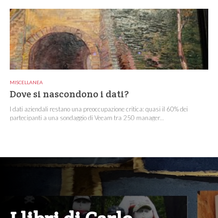
MISCELLANEA
Dove si nascondono i dati?
I dati aziendali restano una preoccupazione critica: quasi il 60% dei
partecipanti a una sondaggio di Veeam tra 250 manager...