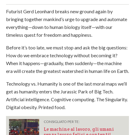
Futurist Gerd Leonhard breaks new ground again by
bringing together mankind’s urge to upgrade and automate
everything—down to human biology itself—with our
timeless quest for freedom and happiness.
Before it’s too late, we must stop and ask the big questions:
How do we embrace technology without becoming it?
When it happens—gradually, then suddenly—the machine
era will create the greatest watershed in human life on Earth.
Technology vs. Humanity is one of the last moral maps we’ll
get as humanity enters the Jurassic Park of Big Tech.
Artificial intelligence. Cognitive computing. The Singularity.
Digital obesity. Printed food.
CONSIGLIATO PER TE:
Le machine al lavoro, gli umani
senza lavoro felici e contenti!