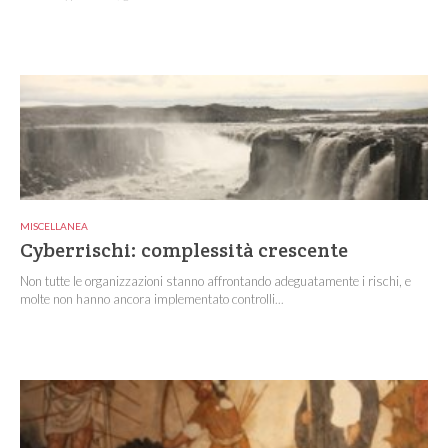
MISCELLANEA
Cyberrischi: complessità crescente
Non tutte le organizzazioni stanno affrontando adeguatamente i rischi, e
molte non hanno ancora implementato controlli...