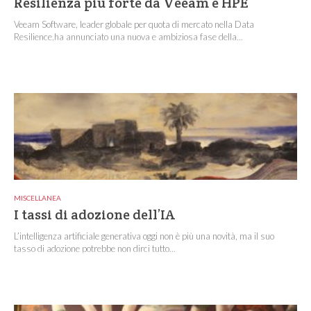
Resilienza più forte da Veeam e HPE
Veeam Software, leader globale per quota di mercato nella Data
Resilience,ha annunciato una nuova e ambiziosa fase della...
MISCELLANEA
I tassi di adozione dell’IA
L’intelligenza artificiale generativa oggi non è più una novità, ma il suo
tasso di adozione potrebbe non dirci tutto...