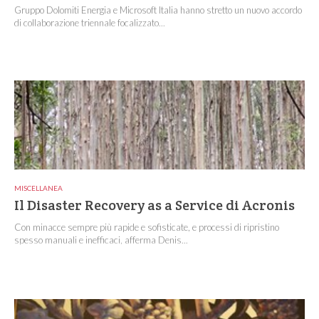
Gruppo Dolomiti Energia e Microsoft Italia hanno stretto un nuovo accordo
di collaborazione triennale focalizzato...
MISCELLANEA
Il Disaster Recovery as a Service di Acronis
Con minacce sempre più rapide e sofisticate, e processi di ripristino
spesso manuali e inefficaci, afferma Denis...