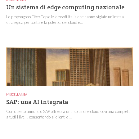
Un sistema di edge computing nazionale
Lo propongono FiberCop e Microsoft Italia che hanno siglato un’intesa
strategica per portare la potenza del cloud e...
MISCELLANEA
SAP: una AI integrata
Con questo annuncio SAP offre ora una soluzione cloud sovrana completa
a tutti i livelli, consentendo ai clienti di...