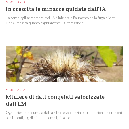
MISCELLANEA
In crescita le minacce guidate dall'IA
La corsa agli armamenti dell'IA è iniziata e l'aumento della fuga di dati
GenAI mostra quanto rapidamente l'automazione...
MISCELLANEA
Miniere di dati congelati valorizzate
dall’LM
Ogni azienda accumula dati a ritmo esponenziale. Transazioni, interazioni
con i clienti, log di sistema, email, ticket di...