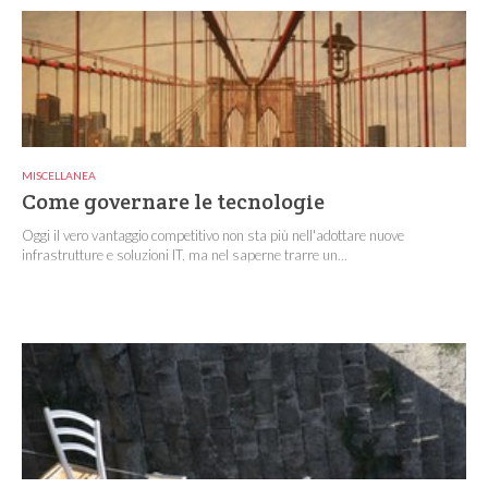
MISCELLANEA
Come governare le tecnologie
Oggi il vero vantaggio competitivo non sta più nell'adottare nuove
infrastrutture e soluzioni IT, ma nel saperne trarre un...