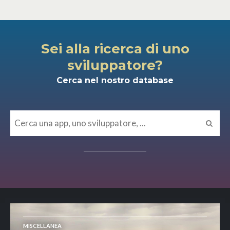
Sei alla ricerca di uno
sviluppatore?
Cerca nel nostro database
MISCELLANEA