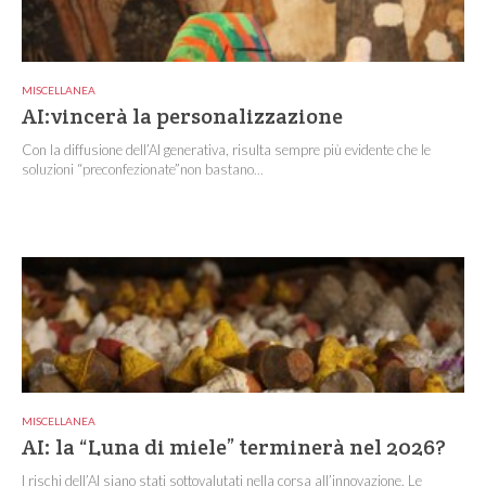
MISCELLANEA
AI:vincerà la personalizzazione
Con la diffusione dell’AI generativa, risulta sempre più evidente che le
soluzioni “preconfezionate”non bastano...
MISCELLANEA
AI: la “Luna di miele” terminerà nel 2026?
I rischi dell’AI siano stati sottovalutati nella corsa all’innovazione. Le