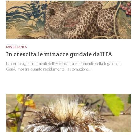
MISCELLANEA
In crescita le minacce guidate dall'IA
La corsa agli armamenti dell'IA è iniziata e l'aumento della fuga di dati
GenAI mostra quanto rapidamente l'automazione...