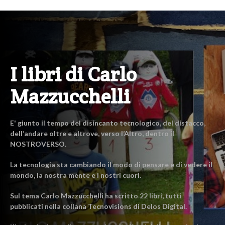
I libri di Carlo
Mazzucchelli
E' giunto il tempo del disincanto tecnologico, del distacco,
dell’andare oltre e altrove, verso l’Altro, dentro il
NOSTROVERSO.
La tecnologia sta cambiando il modo di pensare e di vedere il
mondo, la nostra mente e i nostri cuori.
Sul tema Carlo Mazzucchelli ha scritto 22 libri, tutti
pubblicati nella collana Tecnovisions di Delos Digital.