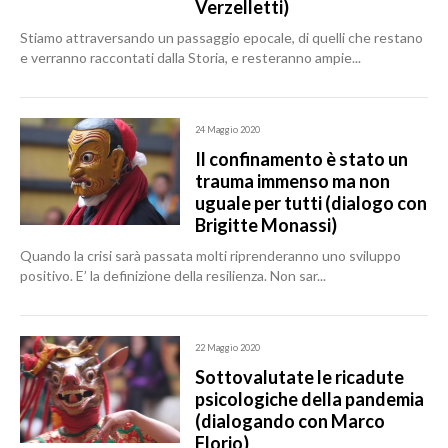
Verzelletti)
Stiamo attraversando un passaggio epocale, di quelli che restano
e verranno raccontati dalla Storia, e resteranno ampie...
24 Maggio 2020
Il confinamento è stato un
trauma immenso ma non
uguale per tutti (dialogo con
Brigitte Monassi)
Quando la crisi sarà passata molti riprenderanno uno sviluppo
positivo. E’ la definizione della resilienza. Non sar...
22 Maggio 2020
Sottovalutate le ricadute
psicologiche della pandemia
(dialogando con Marco
Florio)