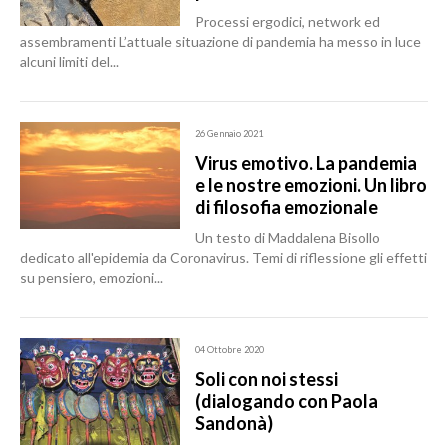
Processi ergodici, network ed
assembramenti L’attuale situazione di pandemia ha messo in luce
alcuni limiti del...
26 Gennaio 2021
Virus emotivo. La pandemia
e le nostre emozioni. Un libro
di filosofia emozionale
Un testo di Maddalena Bisollo
dedicato all'epidemia da Coronavirus. Temi di riflessione gli effetti
su pensiero, emozioni...
04 Ottobre 2020
Soli con noi stessi
(dialogando con Paola
Sandonà)