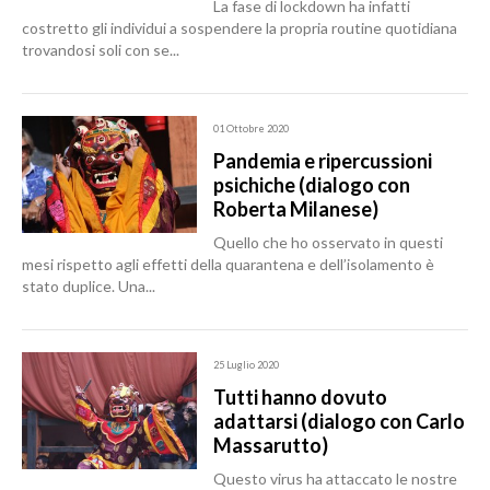
La fase di lockdown ha infatti
costretto gli individui a sospendere la propria routine quotidiana
trovandosi soli con se...
01 Ottobre 2020
Pandemia e ripercussioni
psichiche (dialogo con
Roberta Milanese)
Quello che ho osservato in questi
mesi rispetto agli effetti della quarantena e dell’isolamento è
stato duplice. Una...
25 Luglio 2020
Tutti hanno dovuto
adattarsi (dialogo con Carlo
Massarutto)
Questo virus ha attaccato le nostre