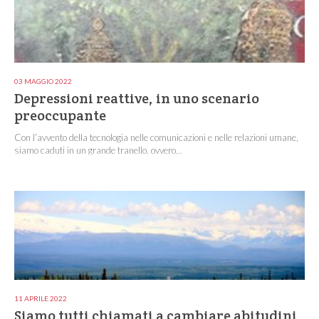
03 MAGGIO 2022
Depressioni reattive, in uno scenario
preoccupante
Con l’avvento della tecnologia nelle comunicazioni e nelle relazioni umane,
siamo caduti in un grande tranello, ovvero...
11 APRILE 2022
Siamo tutti chiamati a cambiare abitudini