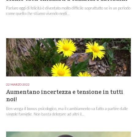
Parlare oggi di felicità è diventato molto difficile soprattutto se in un periodo
come quello che stiamo vivendo negli...
22 MARZO 2022
Aumentano incertezza e tensione in tutti
noi!
Ben venga il bonus psicologico, ma il cambiamento va fatto a partire dalle
singole famiglie. Non basta delegare ad altri il...