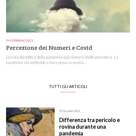
04 FEBBRAIO 2021
Percezione dei Numeri e Covid
L’errata decodifica della pandemia può rivelarsi molto pericolosa. La
pandemia sta mettendo a dura prova la nostra...
TUTTI GLI ARTICOLI
27 Gennaio 2021
Differenza tra pericolo e
rovina durante una
pandemia