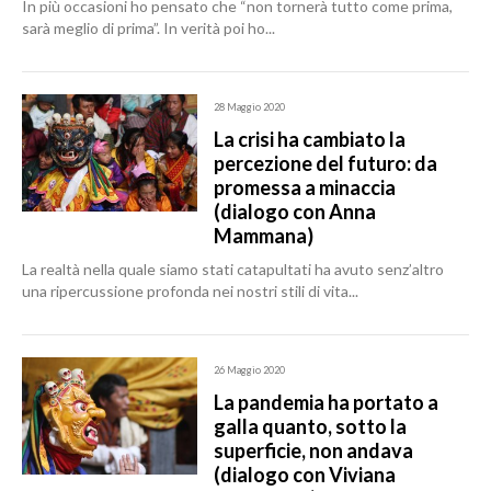
In più occasioni ho pensato che “non tornerà tutto come prima,
sarà meglio di prima”. In verità poi ho...
28 Maggio 2020
La crisi ha cambiato la
percezione del futuro: da
promessa a minaccia
(dialogo con Anna
Mammana)
La realtà nella quale siamo stati catapultati ha avuto senz’altro
una ripercussione profonda nei nostri stili di vita...
26 Maggio 2020
La pandemia ha portato a
galla quanto, sotto la
superficie, non andava
(dialogo con Viviana