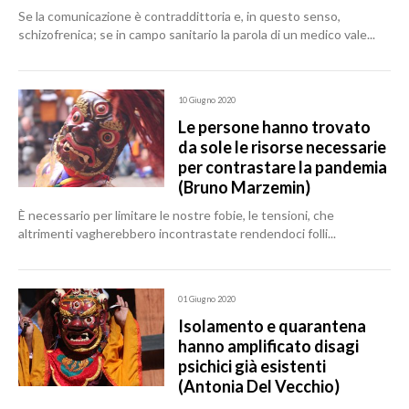
Se la comunicazione è contraddittoria e, in questo senso,
schizofrenica; se in campo sanitario la parola di un medico vale...
10 Giugno 2020
Le persone hanno trovato
da sole le risorse necessarie
per contrastare la pandemia
(Bruno Marzemin)
È necessario per limitare le nostre fobie, le tensioni, che
altrimenti vagherebbero incontrastate rendendoci folli...
01 Giugno 2020
Isolamento e quarantena
hanno amplificato disagi
psichici già esistenti
(Antonia Del Vecchio)