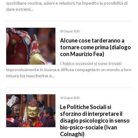
quotidiane routine, azioni e relazioni, ha impedito la possibilità di
dare estremi...
30 Giugno 2020
Alcune cose tarderanno a
tornare come prima (dialogo
con Maurizio Fea)
I fobico ossessivi si sono trovati
improvvisamente in buona e diffusa compagnia in un mondo a loro
misura tra mascherine e...
16 Giugno 2020
Le Politiche Sociali si
sforzino di interpretare il
disagio psicologico in senso
bio-psico-sociale (Ivan
Colnaghi)