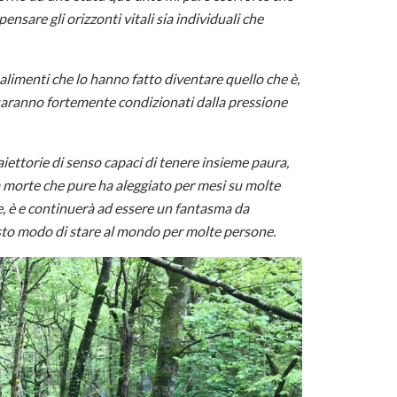
nsare gli orizzonti vitali sia individuali che
i alimenti che lo hanno fatto diventare quello che è,
 saranno fortemente condizionati dalla pressione
iettorie di senso capaci di tenere insieme paura,
 morte che pure ha aleggiato per mesi su molte
e, è e continuerà ad essere un fantasma da
to modo di stare al mondo per molte persone.