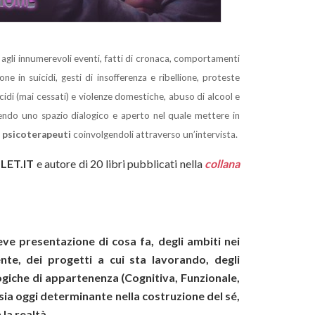
agli innumerevoli eventi, fatti di cronaca, comportamenti
e in suicidi, gesti di insofferenza e ribellione, proteste
nicidi (mai cessati) e violenze domestiche, abuso di alcool e
endo uno spazio dialogico e aperto nel quale mettere in
i e psicoterapeuti
coinvolgendoli attraverso un’intervista.
LET.IT
e autore di 20 libri pubblicati nella
collana
ve presentazione di cosa fa, degli ambiti nei
nte, dei progetti a cui sta lavorando, degli
logiche di appartenenza (Cognitiva, Funzionale,
 sia oggi determinante nella costruzione del sé,
 la realtà.