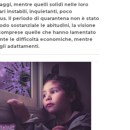
ggi, mentre quelli solidi nelle loro
i instabili, inquietanti, poco
us. Il periodo di quarantena non è stato
do sostanziale le abitudini, la visione
, comprese quelle che hanno lamentato
ente le difficoltà economiche, mentre
gli adattamenti.