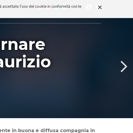
×
rà accettato l'uso dei cookie in conformità con le
ornare
urizio