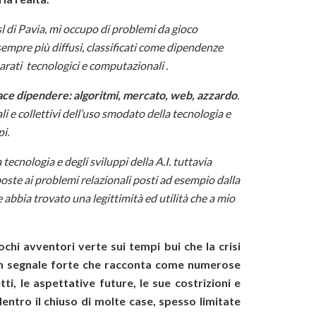
l di Pavia, mi occupo di problemi da gioco
empre più diffusi, classificati come dipendenze
arati tecnologici e computazionali .
iace dipendere: algoritmi, mercato, web, azzardo
.
ali e collettivi dell’uso smodato della tecnologia e
pi.
a tecnologia e degli sviluppi della A.I. tuttavia
poste ai problemi relazionali posti ad esempio dalla
abbia trovato una legittimità ed utilità che a mio
pochi avventori verte sui tempi bui che la crisi
 Un segnale forte che racconta come numerose
ti, le aspettative future, le sue costrizioni e
dentro il chiuso di molte case, spesso limitate