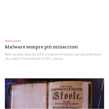
MISCELLANEA
Malware sempre più minacciosi
Nella seconda metà del 2005 il malware AI-based è passato dalla teoria
alla realtà: il Threat Report di ESET, azienda...