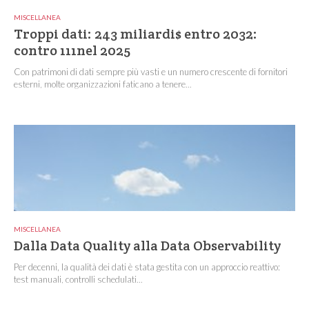
MISCELLANEA
Troppi dati: 243 miliardi$ entro 2032:
contro 111nel 2025
Con patrimoni di dati sempre più vasti e un numero crescente di fornitori
esterni, molte organizzazioni faticano a tenere...
MISCELLANEA
Dalla Data Quality alla Data Observability
Per decenni, la qualità dei dati è stata gestita con un approccio reattivo:
test manuali, controlli schedulati...