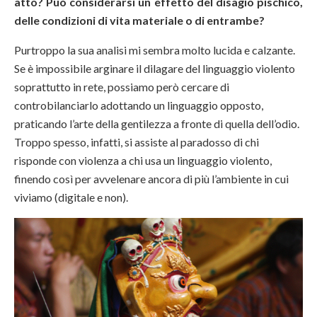
atto? Può considerarsi un effetto del disagio pischico,
delle condizioni di vita materiale o di entrambe?
Purtroppo la sua analisi mi sembra molto lucida e calzante.
Se è impossibile arginare il dilagare del linguaggio violento
soprattutto in rete, possiamo però cercare di
controbilanciarlo adottando un linguaggio opposto,
praticando l’arte della gentilezza a fronte di quella dell’odio.
Troppo spesso, infatti, si assiste al paradosso di chi
risponde con violenza a chi usa un linguaggio violento,
finendo così per avvelenare ancora di più l’ambiente in cui
viviamo (digitale e non).