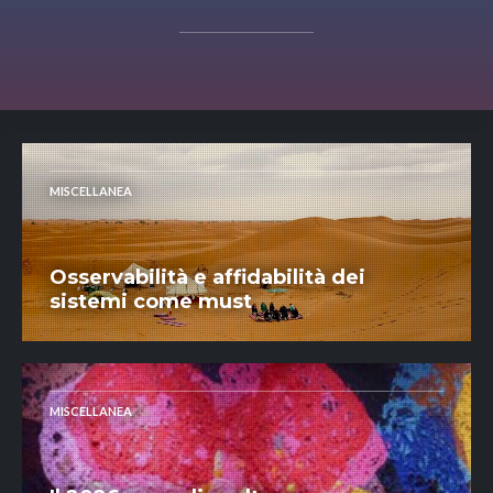
MISCELLANEA
Osservabilità e affidabilità dei
sistemi come must
MISCELLANEA