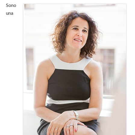
Sono
una