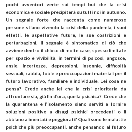
pochi avventori verte sui tempi bui che la crisi
economica e sociale precipiterà su tutti noi in autunno.
Un segnale forte che racconta come numerose
persone stiano vivendo la crisi della pandemia, i suoi
effetti, le aspettative future, le sue costrizioni e
perturbazioni. Il segnale è sintomatico di ciò che
avviene dentro il chiuso di molte case, spesso limitate
per spazio e vivibilità, in termini di psicosi, angosce,
ansie, incertezze, depressioni, insonnie, difficoltà
sessuali, rabbia, fobie e preoccupazioni materiali per il
futuro lavorativo, familiare e individuale. Lei cosa ne
pensa? Crede anche lei che la crisi prioritaria da
affrontare sia, già fin d’ora, quella psichica? Crede che
la quarantena e l’isolamento siano serviti a fornire
soluzioni positive a disagi psichici precedenti o li
abbiano alimentati e peggiorati? Quali sono le malattie
psichiche più preoccupanti, anche pensando al futuro