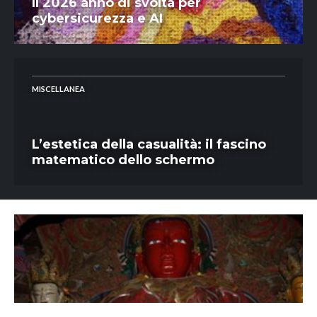
Il 2026 anno di svolta per
cybersicurezza e AI
MISCELLANEA
L’estetica della casualità: il fascino
matematico dello schermo