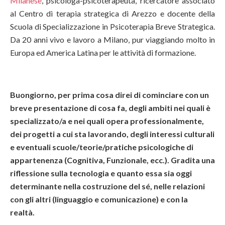
Milanese
, psicologa-psicoterapeuta, ricercatore associato
al Centro di terapia strategica di Arezzo e docente della
Scuola di Specializzazione in Psicoterapia Breve Strategica.
Da 20 anni vivo e lavoro a Milano, pur viaggiando molto in
Europa ed America Latina per le attività di formazione.
Buongiorno, per prima cosa direi di cominciare con un
breve presentazione di cosa fa, degli ambiti nei quali è
specializzato/a e nei quali opera professionalmente,
dei progetti a cui sta lavorando, degli interessi culturali
e eventuali scuole/teorie/pratiche psicologiche di
appartenenza (Cognitiva, Funzionale, ecc.). Gradita una
riflessione sulla tecnologia e quanto essa sia oggi
determinante nella costruzione del sé, nelle relazioni
con gli altri (linguaggio e comunicazione) e con la
realtà.