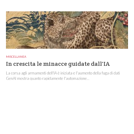
MISCELLANEA
In crescita le minacce guidate dall'IA
La corsa agli armamenti dell'IA è iniziata e l'aumento della fuga di dati
GenAI mostra quanto rapidamente l'automazione...