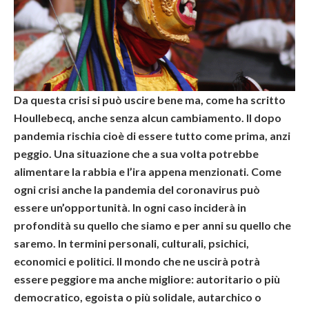
Da questa crisi si può uscire bene ma, come ha scritto
Houllebecq, anche senza alcun cambiamento. Il dopo
pandemia rischia cioè di essere tutto come prima, anzi
peggio. Una situazione che a sua volta potrebbe
alimentare la rabbia e l’ira appena menzionati. Come
ogni crisi anche la pandemia del coronavirus può
essere un’opportunità. In ogni caso inciderà in
profondità su quello che siamo e per anni su quello che
saremo. In termini personali, culturali, psichici,
economici e politici. Il mondo che ne uscirà potrà
essere peggiore ma anche migliore: autoritario o più
democratico, egoista o più solidale, autarchico o