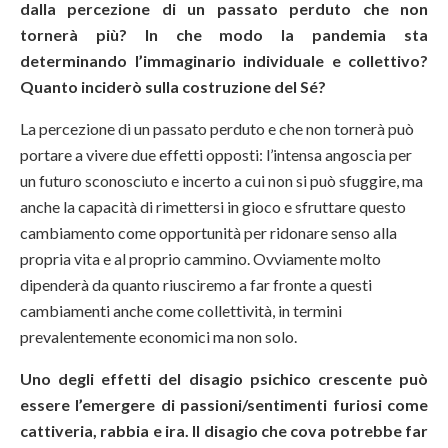
dalla percezione di un passato perduto che non
tornerà più? In che modo la pandemia sta
determinando l’immaginario individuale e collettivo?
Quanto inciderò sulla costruzione del Sé?
La percezione di un passato perduto e che non tornerà può
portare a vivere due effetti opposti: l’intensa angoscia per
un futuro sconosciuto e incerto a cui non si può sfuggire, ma
anche la capacità di rimettersi in gioco e sfruttare questo
cambiamento come opportunità per ridonare senso alla
propria vita e al proprio cammino. Ovviamente molto
dipenderà da quanto riusciremo a far fronte a questi
cambiamenti anche come collettività, in termini
prevalentemente economici ma non solo.
Uno degli effetti del disagio psichico crescente può
essere l’emergere di passioni/sentimenti furiosi come
cattiveria, rabbia e ira. Il disagio che cova potrebbe far