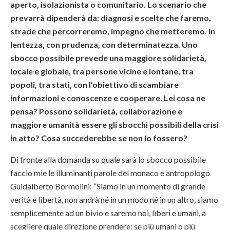
aperto, isolazionista o comunitario. Lo scenario che
prevarrà dipenderà da: diagnosi e scelte che faremo,
strade che percorreremo, impegno che metteremo. In
lentezza, con prudenza, con determinatezza. Uno
sbocco possibile prevede una maggiore solidarietà,
locale e globale, tra persone vicine e lontane, tra
popoli, tra stati, con l’obiettivo di scambiare
informazioni e conoscenze e cooperare. Lei cosa ne
pensa? Possono solidarietà, collaborazione e
maggiore umanità essere gli sbocchi possibili della crisi
in atto? Cosa succederebbe se non lo fossero?
Di fronte alla domanda su quale sarà lo sbocco possibile
faccio mie le illuminanti parole del monaco e antropologo
Guidalberto Bormolini: “Siamo in un momento di grande
verità e libertà, non andrà né in un modo né in un altro, siamo
semplicemente ad un bivio e saremo noi, liberi e umani, a
scegliere quale direzione prendere: se più umani o più