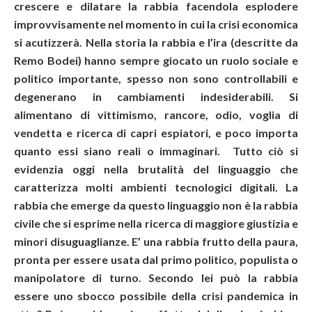
crescere e dilatare la rabbia facendola esplodere
improvvisamente nel momento in cui la crisi economica
si acutizzerà. Nella storia la rabbia e l’ira (descritte da
Remo Bodei) hanno sempre giocato un ruolo sociale e
politico importante, spesso non sono controllabili e
degenerano in cambiamenti indesiderabili. Si
alimentano di vittimismo, rancore, odio, voglia di
vendetta e ricerca di capri espiatori, e poco importa
quanto essi siano reali o immaginari. Tutto ciò si
evidenzia oggi nella brutalità del linguaggio che
caratterizza molti ambienti tecnologici digitali. La
rabbia che emerge da questo linguaggio non è la rabbia
civile che si esprime nella ricerca di maggiore giustizia e
minori disuguaglianze. E’ una rabbia frutto della paura,
pronta per essere usata dal primo politico, populista o
manipolatore di turno. Secondo lei può la rabbia
essere uno sbocco possibile della crisi pandemica in