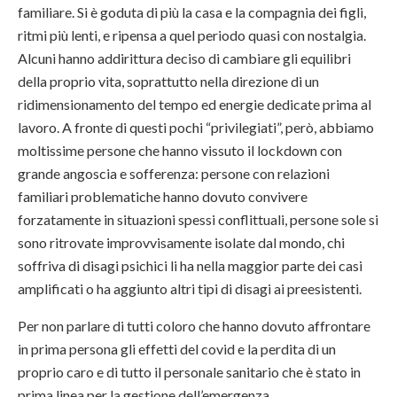
familiare. Si è goduta di più la casa e la compagnia dei figli,
ritmi più lenti, e ripensa a quel periodo quasi con nostalgia.
Alcuni hanno addirittura deciso di cambiare gli equilibri
della proprio vita, soprattutto nella direzione di un
ridimensionamento del tempo ed energie dedicate prima al
lavoro. A fronte di questi pochi “privilegiati”, però, abbiamo
moltissime persone che hanno vissuto il lockdown con
grande angoscia e sofferenza: persone con relazioni
familiari problematiche hanno dovuto convivere
forzatamente in situazioni spessi conflittuali, persone sole si
sono ritrovate improvvisamente isolate dal mondo, chi
soffriva di disagi psichici li ha nella maggior parte dei casi
amplificati o ha aggiunto altri tipi di disagi ai preesistenti.
Per non parlare di tutti coloro che hanno dovuto affrontare
in prima persona gli effetti del covid e la perdita di un
proprio caro e di tutto il personale sanitario che è stato in
prima linea per la gestione dell’emergenza.