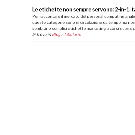
Le etichette non sempre servono: 2-in-1, 
Per raccontare il mercato del personal computing analisti
queste categorie sono in circolazione da tempo ma non 
sembrano semplici etichette marketing a cui si ricorre pe
Si trova in
Blog
/
Tabulario