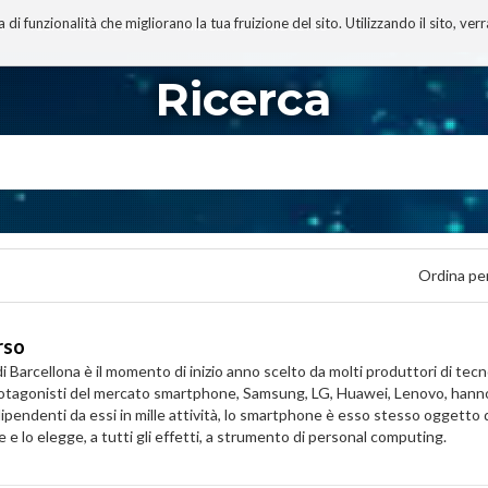
 funzionalità che migliorano la tua fruizione del sito. Utilizzando il sito, ver
A
TECNOBIBLIOGRAFIA
I MIEI LIBRI
PROGETTO
Ricerca
Ordina pe
rso
Barcellona è il momento di inizio anno scelto da molti produttori di tecn
 protagonisti del mercato smartphone, Samsung, LG, Huawei, Lenovo, hanno
si dipendenti da essi in mille attività, lo smartphone è esso stesso oggett
 e lo elegge, a tutti gli effetti, a strumento di personal computing.