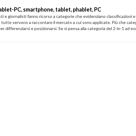
tablet-PC, smartphone, tablet, phablet, PC
 e giornalisti fanno ricorso a categorie che evidenziano classificazioni e a
tutte servono a raccontare il mercato a cui sono applicate. Più che cat
r differenziarsi e posizionarsi. Se si pensa alla categoria del 2-in-1 ad e