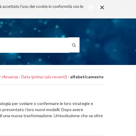
×
rà accettato l'uso dei cookie in conformità con le
r
rilevanza
·
Data (prima i più recenti)
·
alfabeticamente
ologia per svelare o confermare le loro strategie e
 presentato i loro nuovi modelli. Dopo avere
o di una nuova trasformazione. Un’evoluzione che va oltre