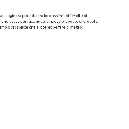
nalogie tra prodotti tra loro assimilabili. Molte di
egorie usate per racchiudere nuove proposte di prodotti
sempio si capisce che si potrebbe fare di meglio!