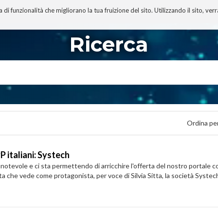
 funzionalità che migliorano la tua fruizione del sito. Utilizzando il sito, ver
A
TECNOBIBLIOGRAFIA
I MIEI LIBRI
PROGETTO
Ricerca
Ordina pe
P italiani: Systech
notevole e ci sta permettendo di arricchire l'offerta del nostro portale co
sta che vede come protagonista, per voce di Silvia Sitta, la società Syste