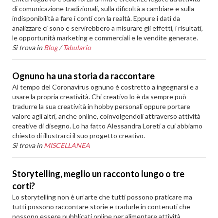
di comunicazione tradizionali, sulla dificoltà a cambiare e sulla
indisponibilità a fare i conti con la realtà. Eppure i dati da
analizzare ci sono e servirebbero a misurare gli effetti, i risultati,
le opportunità marketing e commerciali e le vendite generate.
Si trova in
Blog
/
Tabulario
Ognuno ha una storia da raccontare
Al tempo del Coronavirus ognuno è costretto a ingegnarsi e a
usare la propria creatività. Chi creativo lo è da sempre può
tradurre la sua creatività in hobby personali oppure portare
valore agli altri, anche online, coinvolgendoli attraverso attività
creative di disegno. Lo ha fatto Alessandra Loreti a cui abbiamo
chiesto di illustrarci il suo progetto creativo.
Si trova in
MISCELLANEA
Storytelling, meglio un racconto lungo o tre
corti?
Lo storytelling non è un’arte che tutti possono praticare ma
tutti possono raccontare storie e tradurle in contenuti che
possono essere pubblicati online per alimentare attività