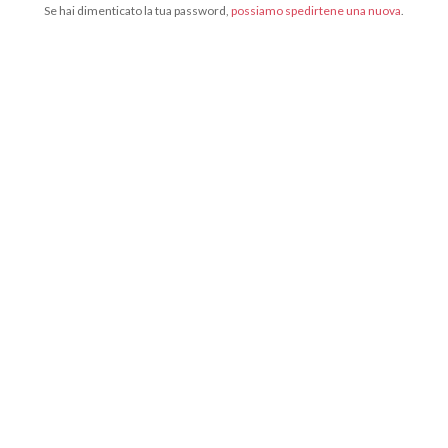
Se hai dimenticato la tua password,
possiamo spedirtene una nuova
.