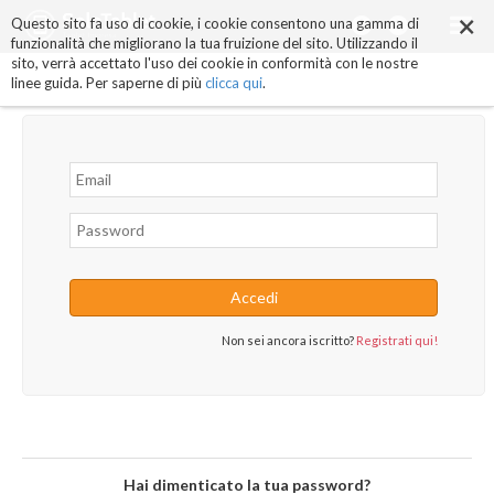
×
Salta
Questo sito fa uso di cookie, i cookie consentono una gamma di
ai
funzionalità che migliorano la tua fruizione del sito. Utilizzando il
contenuti.
sito, verrà accettato l'uso dei cookie in conformità con le nostre
|
linee guida. Per saperne di più
clicca qui
.
Salta
alla
navigazione
Non sei ancora iscritto?
Registrati qui!
Hai dimenticato la tua password?