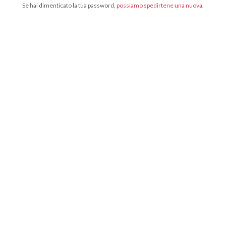
Se hai dimenticato la tua password,
possiamo spedirtene una nuova
.