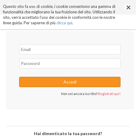
×
Salta
Questo sito fa uso di cookie, i cookie consentono una gamma di
ai
funzionalità che migliorano la tua fruizione del sito. Utilizzando il
contenuti.
sito, verrà accettato l'uso dei cookie in conformità con le nostre
|
linee guida. Per saperne di più
clicca qui
.
Salta
alla
navigazione
Non sei ancora iscritto?
Registrati qui!
Hai dimenticato la tua password?