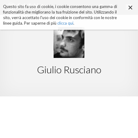
×
Salta
Questo sito fa uso di cookie, i cookie consentono una gamma di
ai
funzionalità che migliorano la tua fruizione del sito. Utilizzando il
contenuti.
sito, verrà accettato l'uso dei cookie in conformità con le nostre
|
linee guida. Per saperne di più
clicca qui
.
Salta
alla
navigazione
Giulio Rusciano