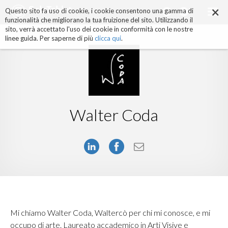
×
Salta
Questo sito fa uso di cookie, i cookie consentono una gamma di
ai
funzionalità che migliorano la tua fruizione del sito. Utilizzando il
contenuti.
sito, verrà accettato l'uso dei cookie in conformità con le nostre
|
linee guida. Per saperne di più
clicca qui
.
Salta
alla
navigazione
Walter Coda
Mi chiamo Walter Coda, Waltercò per chi mi conosce, e mi
occupo di arte. Laureato accademico in Arti Visive e