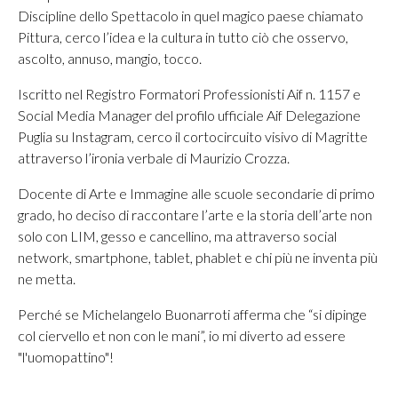
Discipline dello Spettacolo in quel magico paese chiamato
Pittura, cerco l’idea e la cultura in tutto ciò che osservo,
ascolto, annuso, mangio, tocco.
Iscritto nel Registro Formatori Professionisti Aif n. 1157 e
Social Media Manager del profilo ufficiale Aif Delegazione
Puglia su Instagram, cerco il cortocircuito visivo di Magritte
attraverso l’ironia verbale di Maurizio Crozza.
Docente di Arte e Immagine alle scuole secondarie di primo
grado, ho deciso di raccontare l’arte e la storia dell’arte non
solo con LIM, gesso e cancellino, ma attraverso social
network, smartphone, tablet, phablet e chi più ne inventa più
ne metta.
Perché se Michelangelo Buonarroti afferma che “si dipinge
col ciervello et non con le mani”, io mi diverto ad essere
"l'uomopattino"!