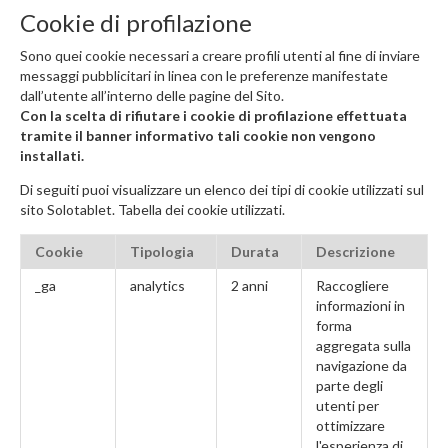
Cookie di profilazione
Sono quei cookie necessari a creare profili utenti al fine di inviare
messaggi pubblicitari in linea con le preferenze manifestate
dall’utente all’interno delle pagine del Sito.
Con la scelta di rifiutare i cookie di profilazione effettuata
tramite il banner informativo tali cookie non vengono
installati.
Di seguiti puoi visualizzare un elenco dei tipi di cookie utilizzati sul
sito Solotablet. Tabella dei cookie utilizzati.
Cookie
Tipologia
Durata
Descrizione
_ga
analytics
2 anni
Raccogliere
informazioni in
forma
aggregata sulla
navigazione da
parte degli
utenti per
ottimizzare
l'esperienza di