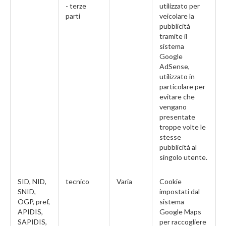
- terze
utilizzato per
parti
veicolare la
pubblicità
tramite il
sistema
Google
AdSense,
utilizzato in
particolare per
evitare che
vengano
presentate
troppe volte le
stesse
pubblicità al
singolo utente.
SID, NID,
tecnico
Varia
Cookie
SNID,
impostati dal
OGP, pref,
sistema
APIDIS,
Google Maps
SAPIDIS,
per raccogliere