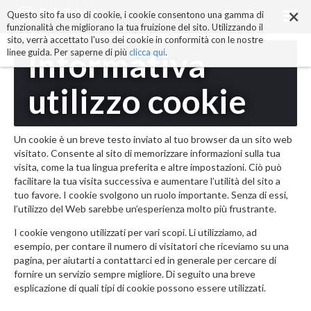
×
Salta
Questo sito fa uso di cookie, i cookie consentono una gamma di
ai
funzionalità che migliorano la tua fruizione del sito. Utilizzando il
contenuti.
sito, verrà accettato l'uso dei cookie in conformità con le nostre
|
Informativa
linee guida. Per saperne di più
clicca qui
.
Salta
alla
utilizzo cookie
navigazione
Un cookie è un breve testo inviato al tuo browser da un sito web
visitato. Consente al sito di memorizzare informazioni sulla tua
visita, come la tua lingua preferita e altre impostazioni. Ciò può
facilitare la tua visita successiva e aumentare l’utilità del sito a
tuo favore. I cookie svolgono un ruolo importante. Senza di essi,
l’utilizzo del Web sarebbe un’esperienza molto più frustrante.
I cookie vengono utilizzati per vari scopi. Li utilizziamo, ad
esempio, per contare il numero di visitatori che riceviamo su una
pagina, per aiutarti a contattarci ed in generale per cercare di
fornire un servizio sempre migliore. Di seguito una breve
esplicazione di quali tipi di cookie possono essere utilizzati.