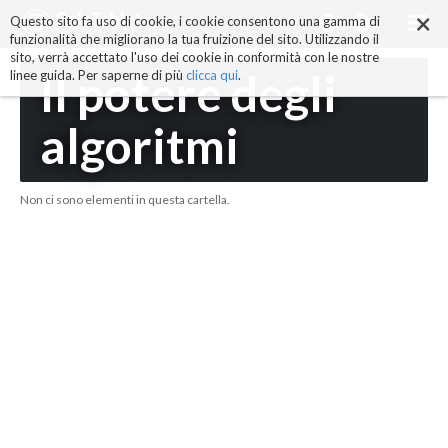
×
Salta
Questo sito fa uso di cookie, i cookie consentono una gamma di
ai
funzionalità che migliorano la tua fruizione del sito. Utilizzando il
contenuti.
sito, verrà accettato l'uso dei cookie in conformità con le nostre
|
Il potere degli
linee guida. Per saperne di più
clicca qui
.
Salta
alla
algoritmi
navigazione
Non ci sono elementi in questa cartella.