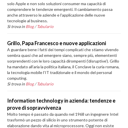
solo Apple e non solo soluzioni consumer ma capacità di
comprendere le tendenze emergenti. Il cambiamento passa
anche attraverso le aziende e l'applicazione delle nuove
tecnologie al business.
Si trova in
Blog
/
Tabulario
Grillo, Papa Francesco e nuove applicazioni
A guardare bene i fatti dei tempi complicati che stiamo vivendo
sembra quasi che ad emergere siano, sempre più, elemententi
sorprendenti con le loro capacità dirompenti (‘disruptive’). Grillo
ha mandato all’aria la politica italiana, il Conclave la curia romana,
la tecnologia mobile l’IT tradizionale e il mondo del personal
computing.
Si trova in
Blog
/
Tabulario
Information technology in azienda: tendenze e
prove di sopravvivenza
Molto tempo è passato da quando nel 1968 un ingegnere Intel
trasformò un pezzo di silicio in uno strumento potente di
elaborazione dando vita al microprocessore. Oggi non esiste