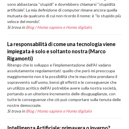
sono abbastanza “stupidi” e dovrebbero chiamarsi “stupidità
artificiale”. La mia definizione di computer rimane ancora quella
mutuata da qualcuno di cui non ricordo il nome: è “lo stupido più
veloce del mondo”.
Si trova in
Blog
/
Homo sapiens e Homo digitalis
La responsabilità di come una tecnologia viene
impiegata è solo e soltanto nostra (Marco
Rigamonti)
Ritengo che lo sviluppo e l’implementazione dell’AI vadano
assolutamente regolamentati: quello che però mi preoccupa
maggiormente non è la possibilità che le macchine prendano il
sopravvento sull’uomo, bensì gli effetti e le conseguenze che
un utilizzo acritico dell’AI potrebbe avere sulla nostra società,
portando a un ulteriore incremento delle disuguaglianze, con
tutte le conseguenze che ciò può comportare sulla tenuta delle
nostre democrazie.
Si trova in
Blog
/
Homo sapiens e Homo digitalis
Intelligenza Artificiale: primavera o inverno?