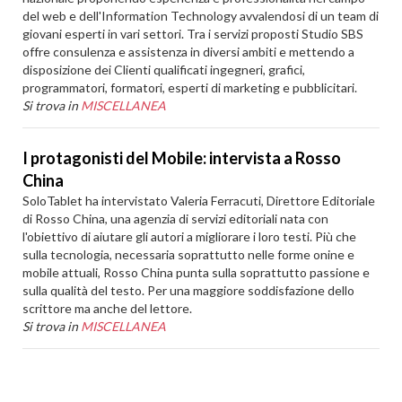
del web e dell'Information Technology avvalendosi di un team di
giovani esperti in vari settori. Tra i servizi proposti Studio SBS
offre consulenza e assistenza in diversi ambiti e mettendo a
disposizione dei Clienti qualificati ingegneri, grafici,
programmatori, formatori, esperti di marketing e pubblicitari.
Si trova in
MISCELLANEA
I protagonisti del Mobile: intervista a Rosso
China
SoloTablet ha intervistato Valeria Ferracuti, Direttore Editoriale
di Rosso China, una agenzia di servizi editoriali nata con
l'obiettivo di aiutare gli autori a migliorare i loro testi. Più che
sulla tecnologia, necessaria soprattutto nelle forme onine e
mobile attuali, Rosso China punta sulla soprattutto passione e
sulla qualità del testo. Per una maggiore soddisfazione dello
scrittore ma anche del lettore.
Si trova in
MISCELLANEA