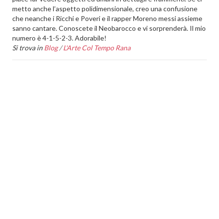
metto anche l’aspetto polidimensionale, creo una confusione
che neanche i Ricchi e Poveri e il rapper Moreno messi assieme
sanno cantare. Conoscete il Neobarocco e vi sorprenderà. Il mio
numero è 4-1-5-2-3. Adorabile!
Si trova in
Blog
/
L'Arte Col Tempo Rana