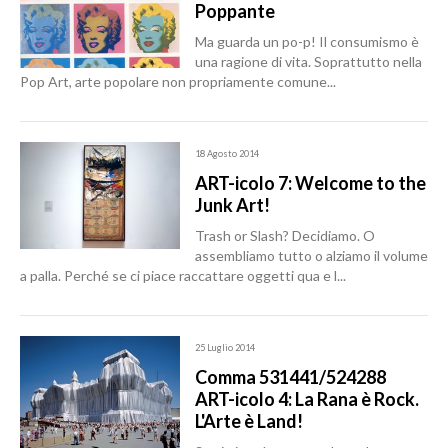
Poppante
Ma guarda un po-p! Il consumismo è
una ragione di vita. Soprattutto nella
Pop Art, arte popolare non propriamente comune...
18 Agosto 2014
ART-icolo 7: Welcome to the
Junk Art!
Trash or Slash? Decidiamo. O
assembliamo tutto o alziamo il volume
a palla. Perché se ci piace raccattare oggetti qua e l...
25 Luglio 2014
Comma 531441/524288
ART-icolo 4: La Rana è Rock.
L'Arte è Land!