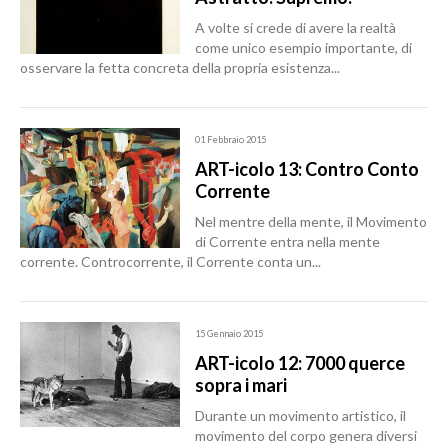
A volte si crede di avere la realtà
come unico esempio importante, di
osservare la fetta concreta della propria esistenza...
01 Febbraio 2015
ART-icolo 13: Contro Conto
Corrente
Nel mentre della mente, il Movimento
di Corrente entra nella mente
corrente. Controcorrente, il Corrente conta un...
15 Gennaio 2015
ART-icolo 12: 7000 querce
sopra i mari
Durante un movimento artistico, il
movimento del corpo genera diversi