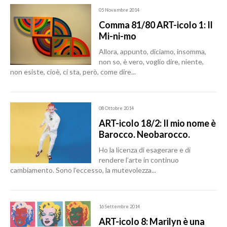
05 Novembre 2014
Comma 81/80 ART-icolo 1: Il
Mi-ni-mo
Allora, appunto, diciamo, insomma,
non so, è vero, voglio dire, niente,
non esiste, cioè, ci sta, però, come dire...
08 Ottobre 2014
ART-icolo 18/2: Il mio nome è
Barocco. Neobarocco.
Ho la licenza di esagerare e di
rendere l’arte in continuo
cambiamento. Sono l’eccesso, la mutevolezza...
16 Settembre 2014
ART-icolo 8: Marilyn è una