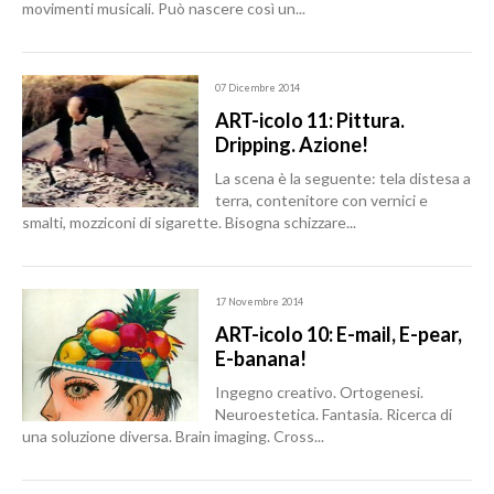
movimenti musicali. Può nascere così un...
07 Dicembre 2014
ART-icolo 11: Pittura.
Dripping. Azione!
La scena è la seguente: tela distesa a
terra, contenitore con vernici e
smalti, mozziconi di sigarette. Bisogna schizzare...
17 Novembre 2014
ART-icolo 10: E-mail, E-pear,
E-banana!
Ingegno creativo. Ortogenesi.
Neuroestetica. Fantasia. Ricerca di
una soluzione diversa. Brain imaging. Cross...