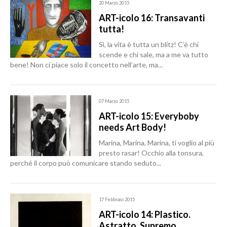
20 Marzo 2015
ART-icolo 16: Transavanti
tutta!
Sì, la vita è tutta un blitz! C’è chi
scende e chi sale, ma a me va tutto
bene! Non ci piace solo il concetto nell’arte, ma...
07 Marzo 2015
ART-icolo 15: Everyboby
needs Art Body!
Marina, Marina, Marina, ti voglio al più
presto rasar! Occhio alla tonsura,
perché il corpo può comunicare stando seduto...
17 Febbraio 2015
ART-icolo 14: Plastico.
Astratto. Supremo.