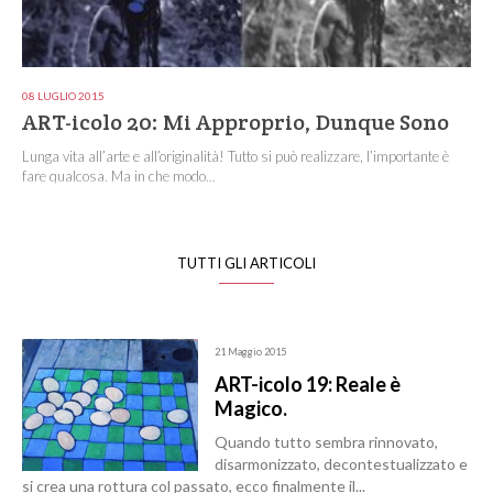
08 LUGLIO 2015
ART-icolo 20: Mi Approprio, Dunque Sono
Lunga vita all’arte e all’originalità! Tutto si può realizzare, l’importante è
fare qualcosa. Ma in che modo...
TUTTI GLI ARTICOLI
21 Maggio 2015
ART-icolo 19: Reale è
Magico.
Quando tutto sembra rinnovato,
disarmonizzato, decontestualizzato e
si crea una rottura col passato, ecco finalmente il...