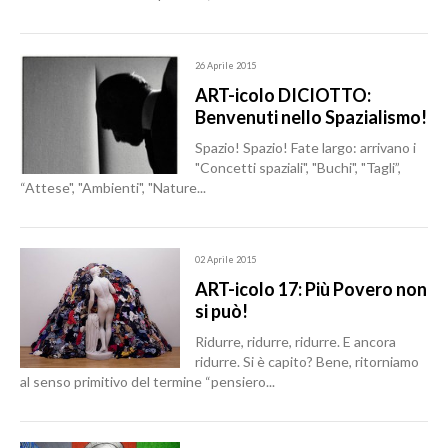
26 Aprile 2015
ART-icolo DICIOTTO:
Benvenuti nello Spazialismo!
Spazio! Spazio! Fate largo: arrivano i
"Concetti spaziali", "Buchi", "Tagli”,
“Attese", "Ambienti", "Nature...
02 Aprile 2015
ART-icolo 17: Più Povero non
si può!
Ridurre, ridurre, ridurre. E ancora
ridurre. Si è capito? Bene, ritorniamo
al senso primitivo del termine “pensiero...