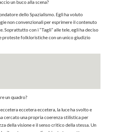
faccio un buco alla scena?
fondatore dello Spazialismo. Egli ha voluto
egie non convenzionali per esprimere il contenuto
. Soprattutto con i “Tagli” alle tele, egli ha deciso
 e proteste folkloristiche con un unico giudizio
are un quadro?
 eccetera eccetera eccetera, la luce ha svolto e
 ha cercato una propria coerenza stilistica per
 della visione e il senso critico della stessa. Un