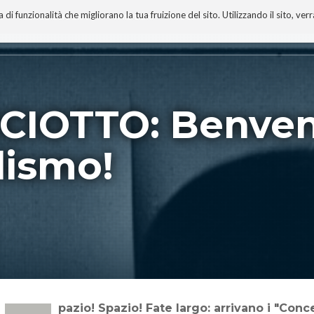
 funzionalità che migliorano la tua fruizione del sito. Utilizzando il sito, ver
A
TECNOBIBLIOGRAFIA
I MIEI LIBRI
PROGETTO
ICIOTTO: Benven
lismo!