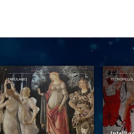
TABULARIO
TECNOPILLOL
Intellig