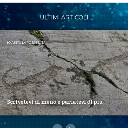
ULTIMI ARTICOLI
IO ABITO LA POSSIBILITÀ
Scrivetevi di meno e parlatevi di più