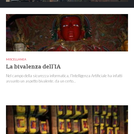
MISCELLANEA
La bivalenza dell’IA
Nel campo della sicurezza informatica, l’Intelligenza Artificiale ha infatti
assunto un aspetto bivalente, da un certo...