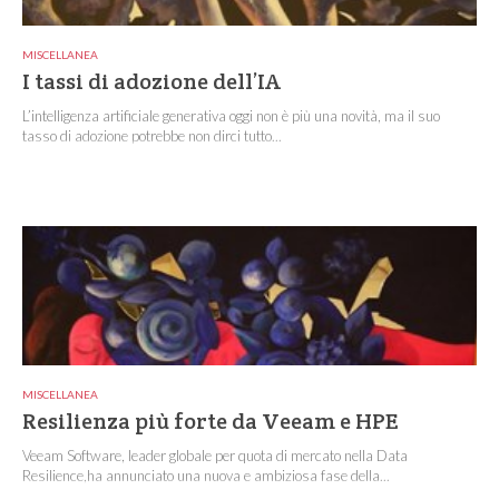
MISCELLANEA
I tassi di adozione dell’IA
L’intelligenza artificiale generativa oggi non è più una novità, ma il suo
tasso di adozione potrebbe non dirci tutto...
MISCELLANEA
Resilienza più forte da Veeam e HPE
Veeam Software, leader globale per quota di mercato nella Data
Resilience,ha annunciato una nuova e ambiziosa fase della...