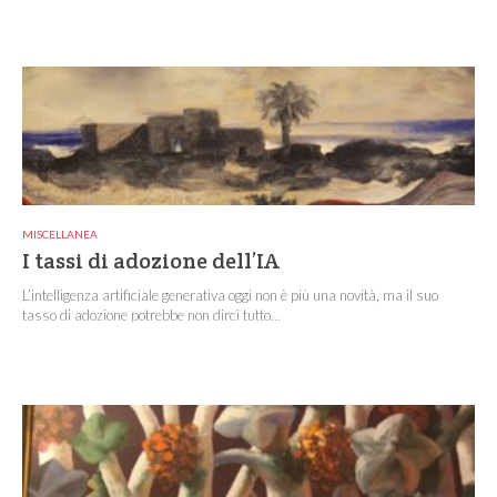
MISCELLANEA
I tassi di adozione dell’IA
L’intelligenza artificiale generativa oggi non è più una novità, ma il suo
tasso di adozione potrebbe non dirci tutto...