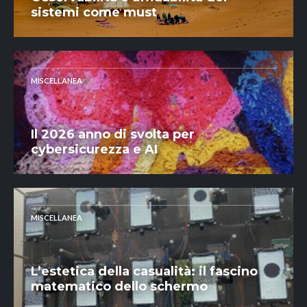
sistemi come must
MISCELLANEA
Il 2026 anno di svolta per
cybersicurezza e AI
MISCELLANEA
L’estetica della casualità: il fascino
matematico dello schermo