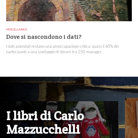
MISCELLANEA
Dove si nascondono i dati?
I dati aziendali restano una preoccupazione critica: quasi il 60% dei
partecipanti a una sondaggio di Veeam tra 250 manager...
I libri di Carlo
Mazzucchelli