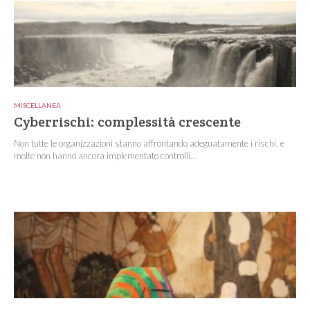
MISCELLANEA
Cyberrischi: complessità crescente
Non tutte le organizzazioni stanno affrontando adeguatamente i rischi, e
molte non hanno ancora implementato controlli...