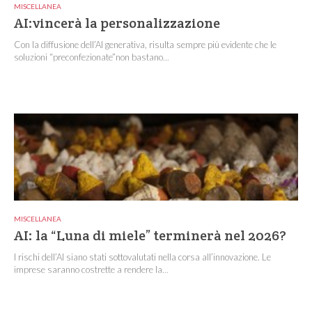
MISCELLANEA
AI:vincerà la personalizzazione
Con la diffusione dell’AI generativa, risulta sempre più evidente che le
soluzioni “preconfezionate”non bastano...
MISCELLANEA
AI: la “Luna di miele” terminerà nel 2026?
I rischi dell’AI siano stati sottovalutati nella corsa all’innovazione. Le
imprese saranno costrette a rendere la...