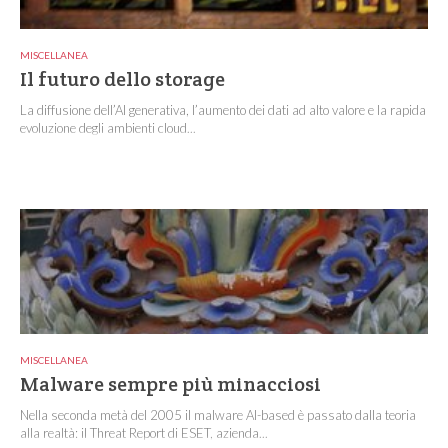
MISCELLANEA
Il futuro dello storage
La diffusione dell’AI generativa, l’aumento dei dati ad alto valore e la rapida
evoluzione degli ambienti cloud...
MISCELLANEA
Malware sempre più minacciosi
Nella seconda metà del 2005 il malware AI-based è passato dalla teoria
alla realtà: il Threat Report di ESET, azienda...