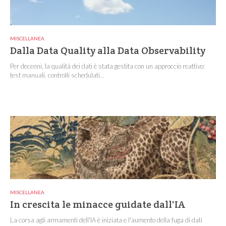
MISCELLANEA
Dalla Data Quality alla Data Observability
Per decenni, la qualità dei dati è stata gestita con un approccio reattivo:
test manuali, controlli schedulati...
MISCELLANEA
In crescita le minacce guidate dall'IA
La corsa agli armamenti dell'IA è iniziata e l'aumento della fuga di dati