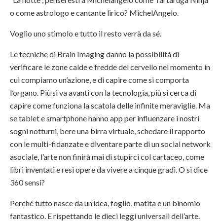
o come astrologo e cantante lirico? MichelAngelo.
Voglio uno stimolo e tutto il resto verrà da sé.
Le tecniche di Brain Imaging danno la possibilità di
verificare le zone calde e fredde del cervello nel momento in
cui compiamo un’azione, e di capire come si comporta
l’organo. Più si va avanti con la tecnologia, più si cerca di
capire come funziona la scatola delle infinite meraviglie. Ma
se tablet e smartphone hanno app per influenzare i nostri
sogni notturni, bere una birra virtuale, schedare il rapporto
con le multi-fidanzate e diventare parte di un social network
asociale, l’arte non finirà mai di stupirci col cartaceo, come
libri inventati e resi opere da vivere a cinque gradi. O si dice
360 sensi?
Perché tutto nasce da un’idea, foglio, matita e un binomio
fantastico. E rispettando le dieci leggi universali dell’arte.