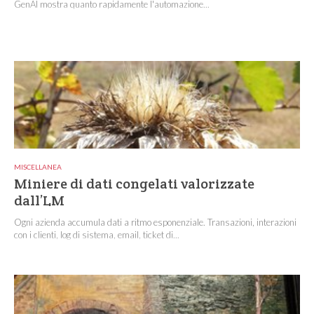
GenAI mostra quanto rapidamente l'automazione...
MISCELLANEA
Miniere di dati congelati valorizzate
dall’LM
Ogni azienda accumula dati a ritmo esponenziale. Transazioni, interazioni
con i clienti, log di sistema, email, ticket di...