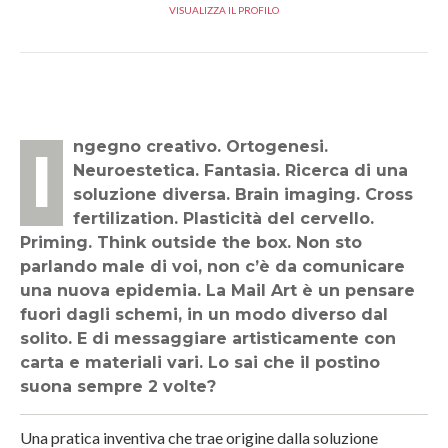
VISUALIZZA IL PROFILO
Ingegno creativo. Ortogenesi.
Neuroestetica. Fantasia. Ricerca di una
soluzione diversa. Brain imaging. Cross
fertilization. Plasticità del cervello.
Priming. Think outside the box. Non sto
parlando male di voi, non c’è da comunicare
una nuova epidemia. La Mail Art è un pensare
fuori dagli schemi, in un modo diverso dal
solito. E di messaggiare artisticamente con
carta e materiali vari. Lo sai che il postino
suona sempre 2 volte?
Una pratica inventiva che trae origine dalla soluzione