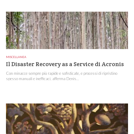
MISCELLANEA
Il Disaster Recovery as a Service di Acronis
Con minacce sempre più rapide e sofisticate, e processi di ripristino
spesso manuali e inefficaci, afferma Denis...