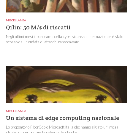
MISCELLANEA
Qilin: 50 M/$ di riscatti
Negli ultimi mesi il panorama della cybersicurezza internazionale è stato
scosso da un’ondata di attacchi ransomware...
MISCELLANEA
Un sistema di edge computing nazionale
Lo propongono FiberCop e Microsoft Italia che hanno siglato un’intesa
strategica per portare la potenza del cloud e...