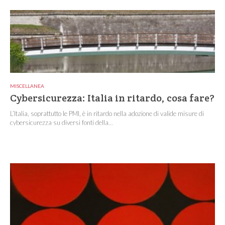
MISCELLANEA
Cybersicurezza: Italia in ritardo, cosa fare?
L’Italia, soprattutto le PMI, è in ritardo nella adozione di valide misure di
cybersicurezza su diversi fonti della...