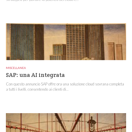
MISCELLANEA
SAP: una AI integrata
Con questo annuncio SAP offre ora una soluzione cloud sovrana completa
a tutti i livelli, consentendo ai clienti di...