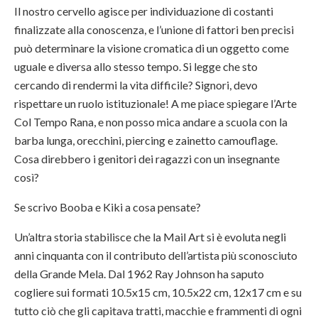
Il nostro cervello agisce per individuazione di costanti
finalizzate alla conoscenza, e l’unione di fattori ben precisi
può determinare la visione cromatica di un oggetto come
uguale e diversa allo stesso tempo. Si legge che sto
cercando di rendermi la vita difficile? Signori, devo
rispettare un ruolo istituzionale! A me piace spiegare l’Arte
Col Tempo Rana, e non posso mica andare a scuola con la
barba lunga, orecchini, piercing e zainetto camouflage.
Cosa direbbero i genitori dei ragazzi con un insegnante
così?
Se scrivo Booba e Kiki a cosa pensate?
Un’altra storia stabilisce che la Mail Art si è evoluta negli
anni cinquanta con il contributo dell’artista più sconosciuto
della Grande Mela. Dal 1962 Ray Johnson ha saputo
cogliere sui formati 10.5x15 cm, 10.5x22 cm, 12x17 cm e su
tutto ciò che gli capitava tratti, macchie e frammenti di ogni