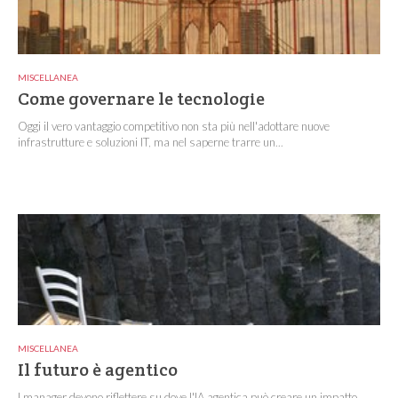
MISCELLANEA
Come governare le tecnologie
Oggi il vero vantaggio competitivo non sta più nell'adottare nuove
infrastrutture e soluzioni IT, ma nel saperne trarre un...
MISCELLANEA
Il futuro è agentico
I manager devono riflettere su dove l'IA agentica può creare un impatto