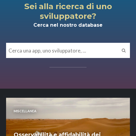
Sei alla ricerca di uno
sviluppatore?
Cerca nel nostro database
MISCELLANEA
Osservabilità e affidabilità dei