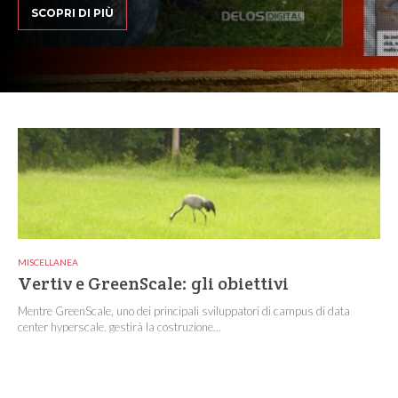
SCOPRI DI PIÙ
MISCELLANEA
Vertiv e GreenScale: gli obiettivi
Mentre GreenScale, uno dei principali sviluppatori di campus di data
center hyperscale, gestirà la costruzione...