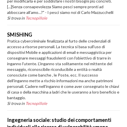
per modificarla e per soddisfare i nostri bisogni più concreti.
[...]Senza consapevolezza Siamo pesci sempre pronti ad
abboccare all’amo…?" - I pesci siamo noi di Carlo Mazzucchelli
Si trova in
Tecnopillole
SMISHING
Pratica cybercriminale finalizzata al furto delle credenziali di
accesso a risorse personali. La tecnica si basa sull'uso di
dispositivi Mobile e applicazioni di email e messaggistica per
consegnare messaggi fraudolenti con l'obiettivo di trarre in
inganno l'utente. L'inganno sta solitamente nel mittente del
messaggio, riconoscibile riconducibile a entità o realtà
conosciute come banche , le Poste, ecc. Il successo
dell'inganno mette a rischio informazioni ma anche patrimoni
personali. Cadere nell'inganno è come aver consegnato le chiavi
di casa o della macchina a ladri che le useranno a loro beneficio e
bantaggio.
Si trova in
Tecnopillole
Ingegneria sociale: studio dei comportamenti