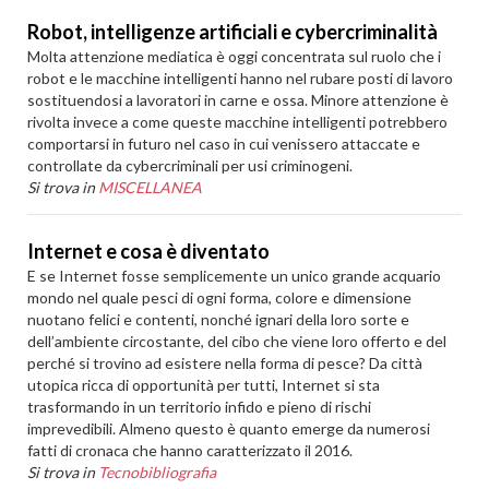
Robot, intelligenze artificiali e cybercriminalità
Molta attenzione mediatica è oggi concentrata sul ruolo che i
robot e le macchine intelligenti hanno nel rubare posti di lavoro
sostituendosi a lavoratori in carne e ossa. Minore attenzione è
rivolta invece a come queste macchine intelligenti potrebbero
comportarsi in futuro nel caso in cui venissero attaccate e
controllate da cybercriminali per usi criminogeni.
Si trova in
MISCELLANEA
Internet e cosa è diventato
E se Internet fosse semplicemente un unico grande acquario
mondo nel quale pesci di ogni forma, colore e dimensione
nuotano felici e contenti, nonché ignari della loro sorte e
dell’ambiente circostante, del cibo che viene loro offerto e del
perché si trovino ad esistere nella forma di pesce? Da città
utopica ricca di opportunità per tutti, Internet si sta
trasformando in un territorio infido e pieno di rischi
imprevedibili. Almeno questo è quanto emerge da numerosi
fatti di cronaca che hanno caratterizzato il 2016.
Si trova in
Tecnobibliografia