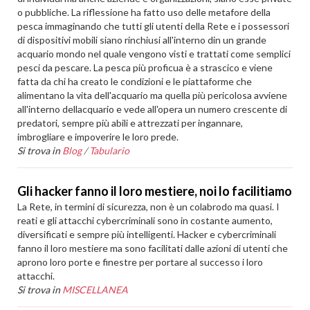
o pubbliche. La riflessione ha fatto uso delle metafore della
pesca immaginando che tutti gli utenti della Rete e i possessori
di dispositivi mobili siano rinchiusi all'interno din un grande
acquario mondo nel quale vengono visti e trattati come semplici
pesci da pescare. La pesca più proficua è a strascico e viene
fatta da chi ha creato le condizioni e le piattaforme che
alimentano la vita dell'acquario ma quella più pericolosa avviene
all'interno dellacquario e vede all'opera un numero crescente di
predatori, sempre più abili e attrezzati per ingannare,
imbrogliare e impoverire le loro prede.
Si trova in
Blog
/
Tabulario
Gli hacker fanno il loro mestiere, noi lo facilitiamo
La Rete, in termini di sicurezza, non è un colabrodo ma quasi. I
reati e gli attacchi cybercriminali sono in costante aumento,
diversificati e sempre più intelligenti. Hacker e cybercriminali
fanno il loro mestiere ma sono facilitati dalle azioni di utenti che
aprono loro porte e finestre per portare al successo i loro
attacchi.
Si trova in
MISCELLANEA