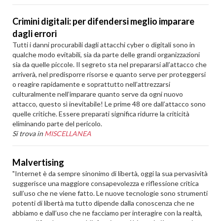
Crimini digitali: per difendersi meglio imparare
dagli errori
Tutti i danni procurabili dagli attacchi cyber o digitali sono in
qualche modo evitabili, sia da parte delle grandi organizzazioni
sia da quelle piccole. Il segreto sta nel prepararsi all’attacco che
arriverà, nel predisporre risorse e quanto serve per proteggersi
o reagire rapidamente e soprattutto nell’attrezzarsi
culturalmente nell’imparare quanto serve da ogni nuovo
attacco, questo sì inevitabile! Le prime 48 ore dall’attacco sono
quelle critiche. Essere preparati significa ridurre la criticità
eliminando parte del pericolo.
Si trova in
MISCELLANEA
Malvertising
"Internet è da sempre sinonimo di libertà, oggi la sua pervasività
suggerisce una maggiore consapevolezza e riflessione critica
sull’uso che ne viene fatto. Le nuove tecnologie sono strumenti
potenti di libertà ma tutto dipende dalla conoscenza che ne
abbiamo e dall’uso che ne facciamo per interagire con la realtà,