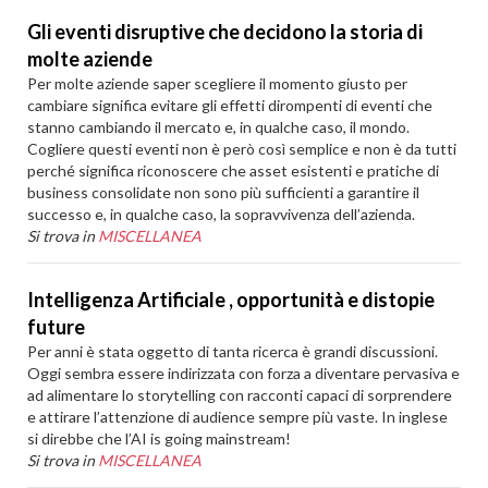
Gli eventi disruptive che decidono la storia di
molte aziende
Per molte aziende saper scegliere il momento giusto per
cambiare significa evitare gli effetti dirompenti di eventi che
stanno cambiando il mercato e, in qualche caso, il mondo.
Cogliere questi eventi non è però così semplice e non è da tutti
perché significa riconoscere che asset esistenti e pratiche di
business consolidate non sono più sufficienti a garantire il
successo e, in qualche caso, la sopravvivenza dell’azienda.
Si trova in
MISCELLANEA
Intelligenza Artificiale , opportunità e distopie
future
Per anni è stata oggetto di tanta ricerca è grandi discussioni.
Oggi sembra essere indirizzata con forza a diventare pervasiva e
ad alimentare lo storytelling con racconti capaci di sorprendere
e attirare l’attenzione di audience sempre più vaste. In inglese
si direbbe che l’AI is going mainstream!
Si trova in
MISCELLANEA