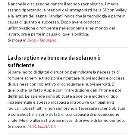
è anche la discussione dentro il mondo tecnologico. I media
stanno riportando le reazioni dei protagonisti della Silicon Valley
e la lettura dei segnali lanciati indica che la tecnologia è parte in
causa di quanto è successo. Dopo avere prodotto
un'innovazione dirompente nell'economia e nel mondo del
lavoro, ora è parte in causa di quella politica.
Si trova in
Blog
/
Tabulario
La disruption va bene ma da sola non è
sufficiente
Si parla molto di digital disruption per indicare la necessità di
rompere schemi e tradizioni e ricercare nuovi modelli e processi
di business con l’obiettivo di conquistare nuovi mercati. E’
quello che ha fatto Apple con l’introduzione dell’iPhone e poi
dell’iPad. Le aziende sono abituate a scelte e modelli di tipo
incrementale e spesso incapaci a introdurre cambiamenti
radicali. Questi ultimi non sembrano interessare i clienti abituali
e consolidati ma sono dotati di una capacità di propagazione
virale. Meglio allora strategie miste, di breve e di lungo periodo.
Si trova in
MISCELLANEA