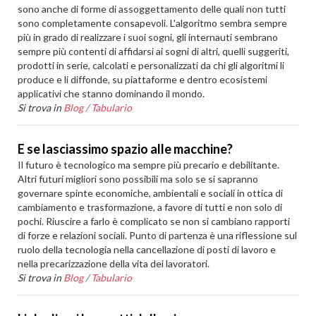
sono anche di forme di assoggettamento delle quali non tutti
sono completamente consapevoli. L'algoritmo sembra sempre
più in grado di realizzare i suoi sogni, gli internauti sembrano
sempre più contenti di affidarsi ai sogni di altri, quelli suggeriti,
prodotti in serie, calcolati e personalizzati da chi gli algoritmi li
produce e li diffonde, su piattaforme e dentro ecosistemi
applicativi che stanno dominando il mondo.
Si trova in
Blog
/
Tabulario
E se lasciassimo spazio alle macchine?
Il futuro è tecnologico ma sempre più precario e debilitante.
Altri futuri migliori sono possibili ma solo se si sapranno
governare spinte economiche, ambientali e sociali in ottica di
cambiamento e trasformazione, a favore di tutti e non solo di
pochi. Riuscire a farlo è complicato se non si cambiano rapporti
di forze e relazioni sociali. Punto di partenza è una riflessione sul
ruolo della tecnologia nella cancellazione di posti di lavoro e
nella precarizzazione della vita dei lavoratori.
Si trova in
Blog
/
Tabulario