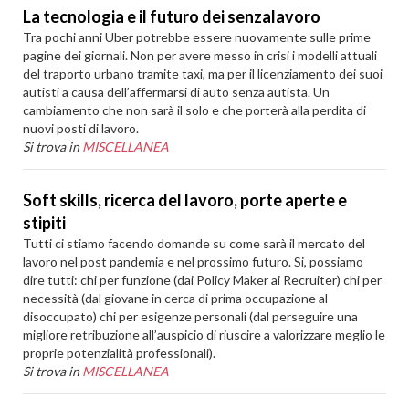
La tecnologia e il futuro dei senzalavoro
Tra pochi anni Uber potrebbe essere nuovamente sulle prime
pagine dei giornali. Non per avere messo in crisi i modelli attuali
del traporto urbano tramite taxi, ma per il licenziamento dei suoi
autisti a causa dell’affermarsi di auto senza autista. Un
cambiamento che non sarà il solo e che porterà alla perdita di
nuovi posti di lavoro.
Si trova in
MISCELLANEA
Soft skills, ricerca del lavoro, porte aperte e
stipiti
Tutti ci stiamo facendo domande su come sarà il mercato del
lavoro nel post pandemia e nel prossimo futuro. Si, possiamo
dire tutti: chi per funzione (dai Policy Maker ai Recruiter) chi per
necessità (dal giovane in cerca di prima occupazione al
disoccupato) chi per esigenze personali (dal perseguire una
migliore retribuzione all’auspicio di riuscire a valorizzare meglio le
proprie potenzialità professionali).
Si trova in
MISCELLANEA