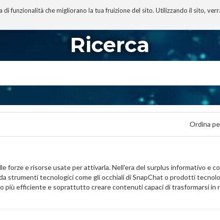
 funzionalità che migliorano la tua fruizione del sito. Utilizzando il sito, ver
A
TECNOBIBLIOGRAFIA
I MIEI LIBRI
PROGETTO
Ricerca
Ordina pe
lle forze e risorse usate per attivarla. Nell'era del surplus informativo e c
a strumenti tecnologici come gli occhiali di SnapChat o prodotti tecnologi
 più efficiente e soprattutto creare contenuti capaci di trasformarsi in 