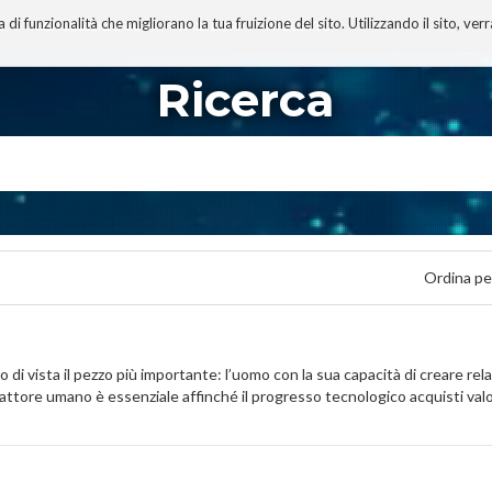
 funzionalità che migliorano la tua fruizione del sito. Utilizzando il sito, ver
A
TECNOBIBLIOGRAFIA
I MIEI LIBRI
PROGETTO
Ricerca
Ordina pe
di vista il pezzo più importante: l’uomo con la sua capacità di creare relaz
 fattore umano è essenziale affinché il progresso tecnologico acquisti valo