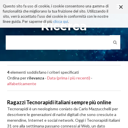
×
Salta
Questo sito fa uso di cookie, i cookie consentono una gamma di
ai
funzionalità che migliorano la tua fruizione del sito. Utilizzando il
contenuti.
sito, verrà accettato l'uso dei cookie in conformità con le nostre
|
Ricerca
linee guida. Per saperne di più
clicca qui
.
Salta
alla
navigazione
4
elementi soddisfano i criteri specificati
Ordina per
rilevanza
·
Data (prima i più recenti)
·
alfabeticamente
Ragazzi Tecnorapidi italiani sempre più online
Tecnorapidi è un neologismo coniato da Carlo Mazzucchelli per
descrivere le generazioni di nativi digitali che sono cresciute a
merendine, Internet e social network. Oggi i Tecnorapidi italiani
31 ore alla settimana passano connessi al Web, un dato