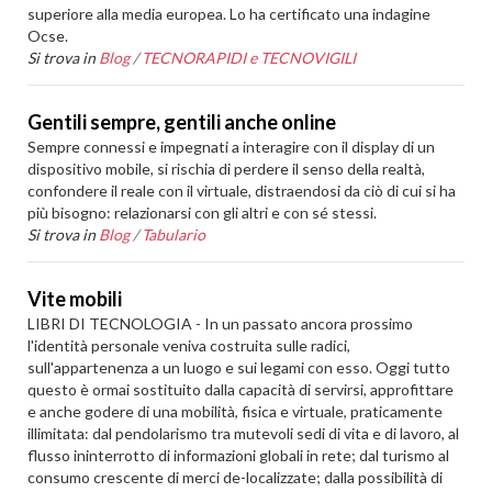
superiore alla media europea. Lo ha certificato una indagine
Ocse.
Si trova in
Blog
/
TECNORAPIDI e TECNOVIGILI
Gentili sempre, gentili anche online
Sempre connessi e impegnati a interagire con il display di un
dispositivo mobile, si rischia di perdere il senso della realtà,
confondere il reale con il virtuale, distraendosi da ciò di cui si ha
più bisogno: relazionarsi con gli altri e con sé stessi.
Si trova in
Blog
/
Tabulario
Vite mobili
LIBRI DI TECNOLOGIA - In un passato ancora prossimo
l'identità personale veniva costruita sulle radici,
sull'appartenenza a un luogo e sui legami con esso. Oggi tutto
questo è ormai sostituito dalla capacità di servirsi, approfittare
e anche godere di una mobilità, fisica e virtuale, praticamente
illimitata: dal pendolarismo tra mutevoli sedi di vita e di lavoro, al
flusso ininterrotto di informazioni globali in rete; dal turismo al
consumo crescente di merci de-localizzate; dalla possibilità di