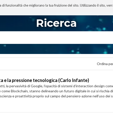
 funzionalità che migliorano la tua fruizione del sito. Utilizzando il sito, ver
A
TECNOBIBLIOGRAFIA
I MIEI LIBRI
PROGETTO
Ricerca
Ordina pe
ita e la pressione tecnologica (Carlo Infante)
utti, la pervasività di Google, l’opacità di sistemi d’interaction design co
 come Blockchain, stanno delineando un futuro digitale in cui si rischia di
scienza e proattività proprio sul campo del pensiero-azione nell’uso dei si