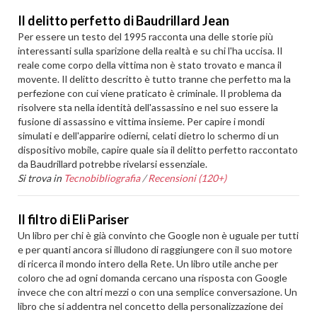
Il delitto perfetto di Baudrillard Jean
Per essere un testo del 1995 racconta una delle storie più
interessanti sulla sparizione della realtà e su chi l'ha uccisa. Il
reale come corpo della vittima non è stato trovato e manca il
movente. Il delitto descritto è tutto tranne che perfetto ma la
perfezione con cui viene praticato è criminale. Il problema da
risolvere sta nella identità dell'assassino e nel suo essere la
fusione di assassino e vittima insieme. Per capire i mondi
simulati e dell'apparire odierni, celati dietro lo schermo di un
dispositivo mobile, capire quale sia il delitto perfetto raccontato
da Baudrillard potrebbe rivelarsi essenziale.
Si trova in
Tecnobibliografia
/
Recensioni (120+)
Il filtro di Eli Pariser
Un libro per chi è già convinto che Google non è uguale per tutti
e per quanti ancora si illudono di raggiungere con il suo motore
di ricerca il mondo intero della Rete. Un libro utile anche per
coloro che ad ogni domanda cercano una risposta con Google
invece che con altri mezzi o con una semplice conversazione. Un
libro che si addentra nel concetto della personalizzazione dei