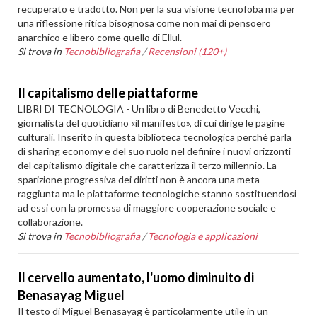
recuperato e tradotto. Non per la sua visione tecnofoba ma per
una riflessione ritica bisognosa come non mai di pensoero
anarchico e libero come quello di Ellul.
Si trova in
Tecnobibliografia
/
Recensioni (120+)
Il capitalismo delle piattaforme
LIBRI DI TECNOLOGIA - Un libro di Benedetto Vecchi,
giornalista del quotidiano «il manifesto», di cui dirige le pagine
culturali. Inserito in questa biblioteca tecnologica perchè parla
di sharing economy e del suo ruolo nel definire i nuovi orizzonti
del capitalismo digitale che caratterizza il terzo millennio. La
sparizione progressiva dei diritti non è ancora una meta
raggiunta ma le piattaforme tecnologiche stanno sostituendosi
ad essi con la promessa di maggiore cooperazione sociale e
collaborazione.
Si trova in
Tecnobibliografia
/
Tecnologia e applicazioni
Il cervello aumentato, l'uomo diminuito di
Benasayag Miguel
Il testo di Miguel Benasayag è particolarmente utile in un