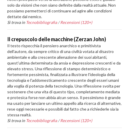
solo da visioni che non siano definite dalla realtà attuale. Non
possiamo permetterci di continuare ad agire alle condizioni
dettate dal nemico.
Si trova in
Tecnobibliografia
/
Recensioni (120+)
Il crepuscolo delle macchine (Zerzan John)
Il testo rispecchia il pensiero anarchico e primitivista
dell'autore, da sempre critico di una civiltà votata al disastro
ambientale e alla crescente alienazione dei suoi abitanti,
quest'ultima determinata da ansia e depressione crescenti e da
elevato stress. Una riflessione di stampo deterministico e
fortemente pessimista, finalizzata a illustrare l'ideologia della
tecnologia e l'addomesticamento crescente degli esseri umani
alla voglia di potenza della tecnologia. Una riflessione svolta per
sostenere che una vita di questo tipo, completamente mediata
e protesica forse non abbia alcun senso. Il pessimismo è grande
ma usato per lanciare un ultimo appello alla ricerca di alternative,
rese oggi necessarie e possibili dal fatto che a richiederle sia la
stessa realtà.
Si trova in
Tecnobibliografia
/
Recensioni (120+)