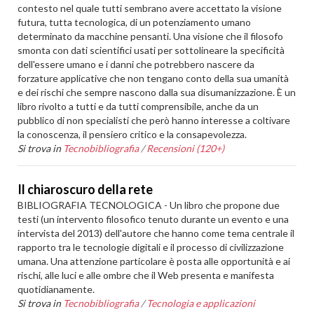
contesto nel quale tutti sembrano avere accettato la visione
futura, tutta tecnologica, di un potenziamento umano
determinato da macchine pensanti. Una visione che il filosofo
smonta con dati scientifici usati per sottolineare la specificità
dell'essere umano e i danni che potrebbero nascere da
forzature applicative che non tengano conto della sua umanità
e dei rischi che sempre nascono dalla sua disumanizzazione. È un
libro rivolto a tutti e da tutti comprensibile, anche da un
pubblico di non specialisti che però hanno interesse a coltivare
la conoscenza, il pensiero critico e la consapevolezza.
Si trova in
Tecnobibliografia
/
Recensioni (120+)
Il chiaroscuro della rete
BIBLIOGRAFIA TECNOLOGICA - Un libro che propone due
testi (un intervento filosofico tenuto durante un evento e una
intervista del 2013) dell'autore che hanno come tema centrale il
rapporto tra le tecnologie digitali e il processo di civilizzazione
umana. Una attenzione particolare è posta alle opportunità e ai
rischi, alle luci e alle ombre che il Web presenta e manifesta
quotidianamente.
Si trova in
Tecnobibliografia
/
Tecnologia e applicazioni