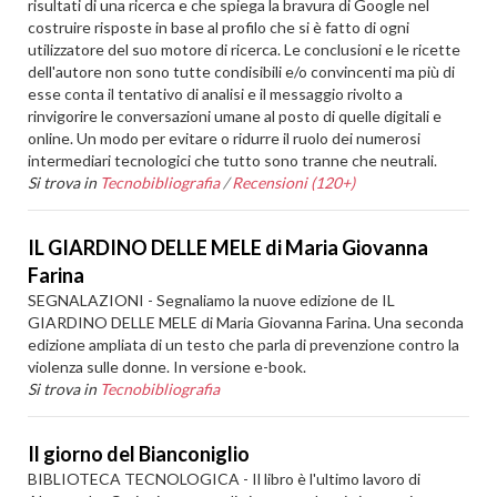
risultati di una ricerca e che spiega la bravura di Google nel
costruire risposte in base al profilo che si è fatto di ogni
utilizzatore del suo motore di ricerca. Le conclusioni e le ricette
dell'autore non sono tutte condisibili e/o convincenti ma più di
esse conta il tentativo di analisi e il messaggio rivolto a
rinvigorire le conversazioni umane al posto di quelle digitali e
online. Un modo per evitare o ridurre il ruolo dei numerosi
intermediari tecnologici che tutto sono tranne che neutrali.
Si trova in
Tecnobibliografia
/
Recensioni (120+)
IL GIARDINO DELLE MELE di Maria Giovanna
Farina
SEGNALAZIONI - Segnaliamo la nuove edizione de IL
GIARDINO DELLE MELE di Maria Giovanna Farina. Una seconda
edizione ampliata di un testo che parla di prevenzione contro la
violenza sulle donne. In versione e-book.
Si trova in
Tecnobibliografia
Il giorno del Bianconiglio
BIBLIOTECA TECNOLOGICA - Il libro è l'ultimo lavoro di