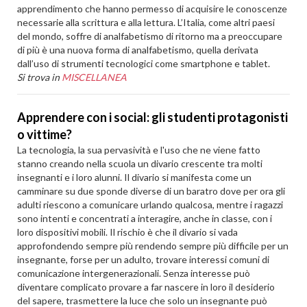
apprendimento che hanno permesso di acquisire le conoscenze
necessarie alla scrittura e alla lettura. L’Italia, come altri paesi
del mondo, soffre di analfabetismo di ritorno ma a preoccupare
di più è una nuova forma di analfabetismo, quella derivata
dall’uso di strumenti tecnologici come smartphone e tablet.
Si trova in
MISCELLANEA
Apprendere con i social: gli studenti protagonisti
o vittime?
La tecnologia, la sua pervasività e l'uso che ne viene fatto
stanno creando nella scuola un divario crescente tra molti
insegnanti e i loro alunni. Il divario si manifesta come un
camminare su due sponde diverse di un baratro dove per ora gli
adulti riescono a comunicare urlando qualcosa, mentre i ragazzi
sono intenti e concentrati a interagire, anche in classe, con i
loro dispositivi mobili. Il rischio è che il divario si vada
approfondendo sempre più rendendo sempre più difficile per un
insegnante, forse per un adulto, trovare interessi comuni di
comunicazione intergenerazionali. Senza interesse può
diventare complicato provare a far nascere in loro il desiderio
del sapere, trasmettere la luce che solo un insegnante può