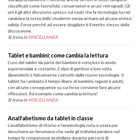
classificati come tecnofobi, conservatori e un po’ retrogradi. Gli
uni e gli altri discutono spesso sul ruolo che la tecnologia ha nel
cambiare la testa dello studente senza arrivare ad alcuna sintesi
valida. Forse perché ad essere sbagliato è il merito stesso della
discussione.
Si trova in
MISCELLANEA
Tablet e bambini: come cambia la lettura
L’uso del tablet da parte dei bambini è cresciuto in modo
esponenziale e costante. Colpa di genitori a loro volta
dipendenti o felicemente coinvolti dalle nuove tecnologie. Il
tablet ha cambiato il tempo libero di bambini, ragazzi e adulti,
con alcune conseguenze su cui forse conviene fare alcune
riflessioni. Ad esempio come cambia la lettura?
Si trova in
MISCELLANEA
Analfabetismo da tablet in classe
L’analfabetismo di ritorno è terminologia nota e usata per
descrivere un fenomeno che vede gli individui perdere nel
tempo le competenze assimilate durante percorsi di