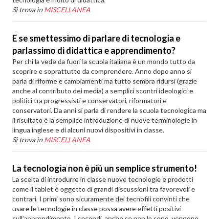
Si trova in
MISCELLANEA
E se smettessimo di parlare di tecnologia e
parlassimo di didattica e apprendimento?
Per chi la vede da fuori la scuola italiana è un mondo tutto da
scoprire e soprattutto da comprendere. Anno dopo anno si
parla di riforme e cambiamenti ma tutto sembra ridursi (grazie
anche al contributo dei media) a semplici scontri ideologici e
politici tra progressisti e conservatori, riformatori e
conservatori. Da anni si parla di rendere la scuola tecnologica ma
il risultato è la semplice introduzione di nuove terminologie in
lingua inglese e di alcuni nuovi dispositivi in classe.
Si trova in
MISCELLANEA
La tecnologia non è più un semplice strumento!
La scelta di introdurre in classe nuove tecnologie e prodotti
come il tablet è oggetto di grandi discussioni tra favorevoli e
contrari. I primi sono sicuramente dei tecnofili convinti che
usare le tecnologie in classe possa avere effetti positivi
sull’apprendimento. I secondi, anche se non lo sono, vengono