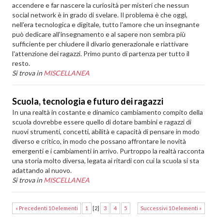
accendere e far nascere la curiosità per misteri che nessun
social network è in grado di svelare. Il problema è che oggi,
nell'era tecnologica e digitale, tutto l'amore che un insegnante
può dedicare all'insegnamento e al sapere non sembra più
sufficiente per chiudere il divario generazionale e riattivare
l'attenzione dei ragazzi. Primo punto di partenza per tutto il
resto.
Si trova in
MISCELLANEA
Scuola, tecnologia e futuro dei ragazzi
In una realtà in costante e dinamico cambiamento compito della
scuola dovrebbe essere quello di dotare bambini e ragazzi di
nuovi strumenti, concetti, abilità e capacità di pensare in modo
diverso e critico, in modo che possano affrontare le novità
emergenti e i cambiamenti in arrivo. Purtroppo la realtà racconta
una storia molto diversa, legata ai ritardi con cui la scuola si sta
adattando al nuovo.
Si trova in
MISCELLANEA
« Precedenti 10 elementi
1
[
2
]
3
4
5
Successivi 10 elementi »