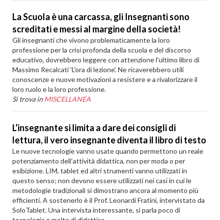
La Scuola è una carcassa, gli Insegnanti sono
screditati e messi al margine della società!
Gli insegnanti che vivono problematicamente la loro
professione per la crisi profonda della scuola e del discorso
educativo, dovrebbero leggere con attenzione l'ultimo libro di
Massimo Recalcati 'L'ora di lezione'. Ne ricaverebbero utili
conoscenze e nuove motivazioni a resistere e a rivalorizzare il
loro ruolo e la loro professione.
Si trova in
MISCELLANEA
L’insegnante si limita a dare dei consigli di
lettura, il vero insegnante diventa il libro di testo
Le nuove tecnologie vanno usate quando permettono un reale
potenziamento dell’attività didattica, non per moda o per
esibizione. LIM, tablet ed altri strumenti vanno utilizzati in
questo senso; non devono essere utilizzati nei casi in cui le
metodologie tradizionali si dimostrano ancora al momento più
efficienti. A sostenerlo è il Prof. Leonardi Fratini, intervistato da
SoloTablet. Una intervista interessante, si parla poco di
tecnologia e molto di didattica.