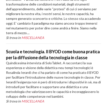
trasformazione delle condizioni materiali, degli strumenti
dell’apprendimento, delle varie “protesi” di cui ci serviamo per
migliorare la nostra vita, i nostri sensi, le nostre capacità, ha
sempre generato sconcerto e critiche. Lo stesso sta accadendo
oggi. E’ cambiato il paradigma ma siamo ancora troppo immersi
nel mutamento per poter dire come andrà a finire. Siamo nella
terra di mezzo....
Si trova in
MISCELLANEA
Scuola e tecnologia. Il BYOD come buona pratica
per la diffusione della tecnologia in classe
Quindicesima intervista di SoloTablet. A raccontarci la sua
esperienza e visione della didattica neu tempi tecnologici è
Rosalinda Ierardi che ci ha parlato di come ha praticato il BYOD
per facilitare l'introduzione delle nuove tecnologie in classe. Per
Ierardi l’esigenza non è però di introdurre i dispositivi in sè, ma di
introdurli per facilitare e supportare una didattica e una
metodologia che valorizzassero le capacità e incoraggiassero lo
sviluppo delle competenze nei bambini.
Si trova in
MISCELLANEA