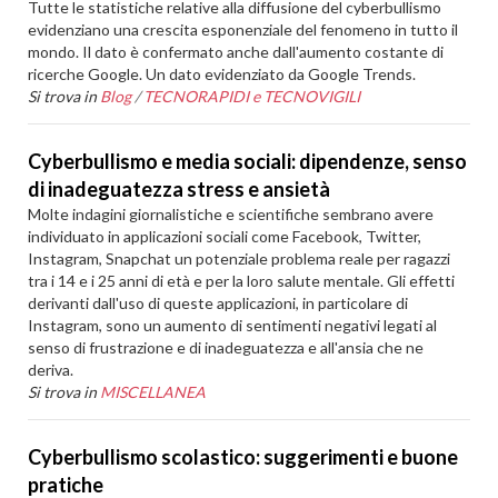
Tutte le statistiche relative alla diffusione del cyberbullismo
evidenziano una crescita esponenziale del fenomeno in tutto il
mondo. Il dato è confermato anche dall'aumento costante di
ricerche Google. Un dato evidenziato da Google Trends.
Si trova in
Blog
/
TECNORAPIDI e TECNOVIGILI
Cyberbullismo e media sociali: dipendenze, senso
di inadeguatezza stress e ansietà
Molte indagini giornalistiche e scientifiche sembrano avere
individuato in applicazioni sociali come Facebook, Twitter,
Instagram, Snapchat un potenziale problema reale per ragazzi
tra i 14 e i 25 anni di età e per la loro salute mentale. Gli effetti
derivanti dall'uso di queste applicazioni, in particolare di
Instagram, sono un aumento di sentimenti negativi legati al
senso di frustrazione e di inadeguatezza e all'ansia che ne
deriva.
Si trova in
MISCELLANEA
Cyberbullismo scolastico: suggerimenti e buone
pratiche