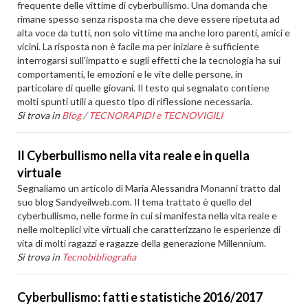
frequente delle vittime di cyberbullismo. Una domanda che
rimane spesso senza risposta ma che deve essere ripetuta ad
alta voce da tutti, non solo vittime ma anche loro parenti, amici e
vicini. La risposta non è facile ma per iniziare è sufficiente
interrogarsi sull'impatto e sugli effetti che la tecnologia ha sui
comportamenti, le emozioni e le vite delle persone, in
particolare di quelle giovani. Il testo qui segnalato contiene
molti spunti utili a questo tipo di riflessione necessaria.
Si trova in
Blog
/
TECNORAPIDI e TECNOVIGILI
Il Cyberbullismo nella vita reale e in quella
virtuale
Segnaliamo un articolo di Maria Alessandra Monanni tratto dal
suo blog Sandyeilweb.com. Il tema trattato è quello del
cyberbullismo, nelle forme in cui si manifesta nella vita reale e
nelle molteplici vite virtuali che caratterizzano le esperienze di
vita di molti ragazzi e ragazze della generazione Millennium.
Si trova in
Tecnobibliografia
Cyberbullismo: fatti e statistiche 2016/2017