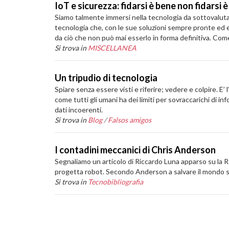
IoT e sicurezza: fidarsi è bene non fidarsi 
Siamo talmente immersi nella tecnologia da sottovaluta
tecnologia che, con le sue soluzioni sempre pronte ed ef
da ciò che non può mai esserlo in forma definitiva. Co
Si trova in
MISCELLANEA
Un tripudio di tecnologia
Spiare senza essere visti e riferire; vedere e colpire. E
come tutti gli umani ha dei limiti per sovraccarichi di in
dati incoerenti.
Si trova in
Blog
/
Falsos amigos
I contadini meccanici di Chris Anderson
Segnaliamo un articolo di Riccardo Luna apparso su la R
progetta robot. Secondo Anderson a salvare il mondo sa
Si trova in
Tecnobibliografia