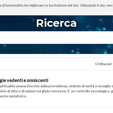
 funzionalità che migliorano la tua fruizione del sito. Utilizzando il sito, ver
A
TECNOBIBLIOGRAFIA
I MIEI LIBRI
PROGETTO
Ricerca
Ordina per
ogie vedenti e onniscenti
piritualità umana (l’occhio della provvidenza, simbolo di verità e risveglio
inio di elite o di nazioni sul globo terrestre. E’ un controllo tecnologico
emente metaforico.