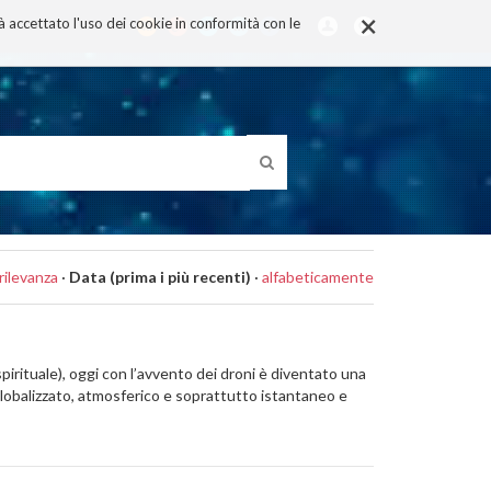
×
rà accettato l'uso dei cookie in conformità con le
rilevanza
·
Data (prima i più recenti)
·
alfabeticamente
 spirituale), oggi con l’avvento dei droni è diventato una
, globalizzato, atmosferico e soprattutto istantaneo e