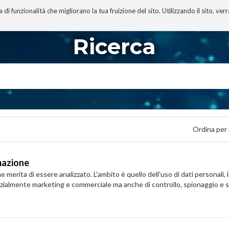
 funzionalità che migliorano la tua fruizione del sito. Utilizzando il sito, ver
A
TECNOBIBLIOGRAFIA
I MIEI LIBRI
PROGETTO
Ricerca
Ordina per
rmazione
erita di essere analizzato. L'ambito è quello dell'uso di dati personali, 
enzialmente marketing e commerciale ma anche di controllo, spionaggio e