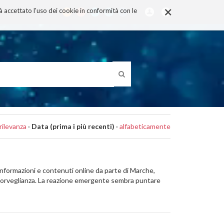
×
rà accettato l'uso dei cookie in conformità con le
rilevanza
·
Data (prima i più recenti)
·
alfabeticamente
informazioni e contenuti online da parte di Marche,
 sorveglianza. La reazione emergente sembra puntare