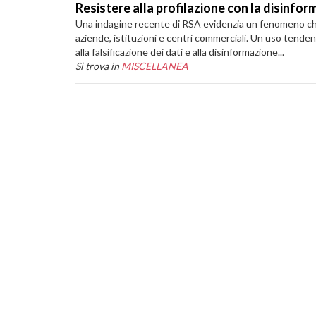
Resistere alla profilazione con la disinfo
Una indagine recente di RSA evidenzia un fenomeno che m
aziende, istituzioni e centri commerciali. Un uso tend
alla falsificazione dei dati e alla disinformazione...
Si trova in
MISCELLANEA