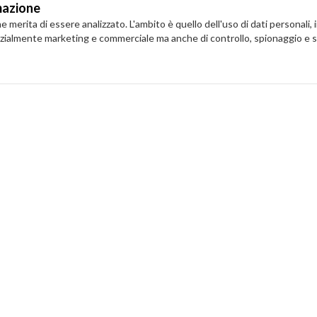
rmazione
erita di essere analizzato. L'ambito è quello dell'uso di dati personali, 
enzialmente marketing e commerciale ma anche di controllo, spionaggio e