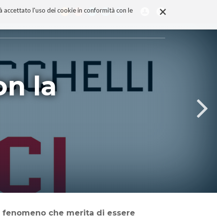
×
rà accettato l'uso dei cookie in conformità con le
on la