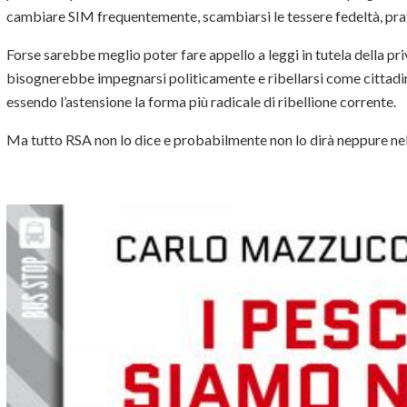
cambiare SIM frequentemente, scambiarsi le tessere fedeltà, prat
Forse sarebbe meglio poter fare appello a leggi in tutela della pri
bisognerebbe impegnarsi politicamente e ribellarsi come cittadin
essendo l’astensione la forma più radicale di ribellione corrente.
Ma tutto RSA non lo dice e probabilmente non lo dirà neppure nel