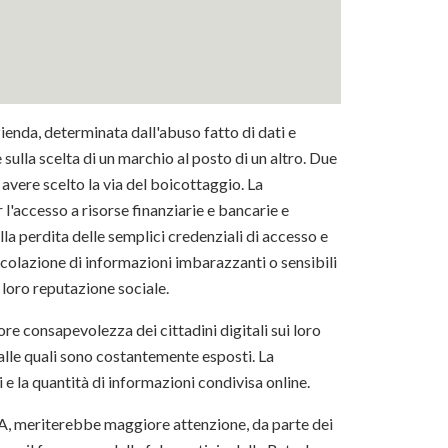
ienda, determinata dall'abuso fatto di dati e
 sulla scelta di un marchio al posto di un altro. Due
i avere scelto la via del boicottaggio. La
 l'accesso a risorse finanziarie e bancarie e
lla perdita delle semplici credenziali di accesso e
rcolazione di informazioni imbarazzanti o sensibili
a loro reputazione sociale.
re consapevolezza dei cittadini digitali sui loro
e alle quali sono costantemente esposti. La
 e la quantità di informazioni condivisa online.
SA, meriterebbe maggiore attenzione, da parte dei