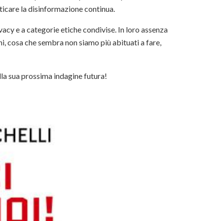
icare la disinformazione continua.
vacy e a categorie etiche condivise. In loro assenza
i, cosa che sembra non siamo più abituati a fare,
la sua prossima indagine futura!