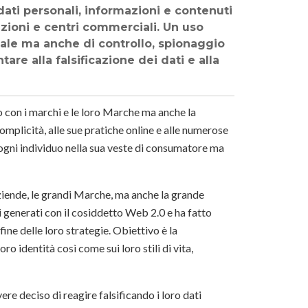
 dati personali, informazioni e contenuti
uzioni e centri commerciali. Un uso
le ma anche di controllo, spionaggio
e alla falsificazione dei dati e alla
o con i marchi e le loro Marche ma anche la
mplicità, alle sue pratiche online e alle numerose
ogni individuo nella sua veste di consumatore ma
ziende, le grandi Marche, ma anche la grande
ti generati con il cosiddetto Web 2.0 e ha fatto
fine delle loro strategie. Obiettivo è la
oro identità così come sui loro stili di vita,
re deciso di reagire falsificando i loro dati