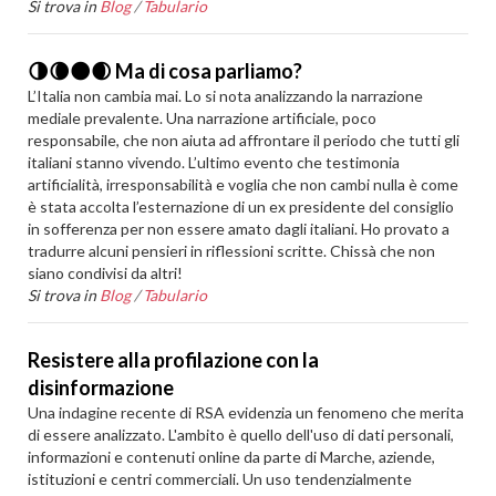
Si trova in
Blog
/
Tabulario
🌗🌘🌑🌒 Ma di cosa parliamo?
L’Italia non cambia mai. Lo si nota analizzando la narrazione
mediale prevalente. Una narrazione artificiale, poco
responsabile, che non aiuta ad affrontare il periodo che tutti gli
italiani stanno vivendo. L’ultimo evento che testimonia
artificialità, irresponsabilità e voglia che non cambi nulla è come
è stata accolta l’esternazione di un ex presidente del consiglio
in sofferenza per non essere amato dagli italiani. Ho provato a
tradurre alcuni pensieri in riflessioni scritte. Chissà che non
siano condivisi da altri!
Si trova in
Blog
/
Tabulario
Resistere alla profilazione con la
disinformazione
Una indagine recente di RSA evidenzia un fenomeno che merita
di essere analizzato. L'ambito è quello dell'uso di dati personali,
informazioni e contenuti online da parte di Marche, aziende,
istituzioni e centri commerciali. Un uso tendenzialmente