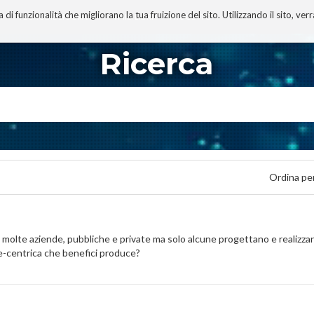
 funzionalità che migliorano la tua fruizione del sito. Utilizzando il sito, ver
A
TECNOBIBLIOGRAFIA
I MIEI LIBRI
PROGETTO
Ricerca
Ordina pe
a molte aziende, pubbliche e private ma solo alcune progettano e realizzan
e-centrica che benefici produce?