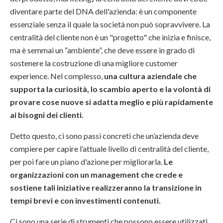
diventare parte del DNA dell'azienda: è un componente
essenziale senza il quale la società non può sopravvivere. La
centralità del cliente non è un "progetto" che inizia e finisce,
ma è semmai un “ambiente”, che deve essere in grado di
sostenere la costruzione di una migliore customer
experience. Nel complesso,
una cultura aziendale che
supporta la curiosità, lo scambio aperto e la volontà di
provare cose nuove si adatta meglio e più rapidamente
ai bisogni dei clienti.
Detto questo, ci sono passi concreti che un’azienda deve
compiere per capire l’attuale livello di centralità del cliente,
per poi fare un piano d'azione per migliorarla.
Le
organizzazioni con un management che crede e
sostiene tali iniziative realizzeranno la transizione in
tempi brevi e con investimenti contenuti.
Ci sono una serie di strumenti che possono essere utilizzati