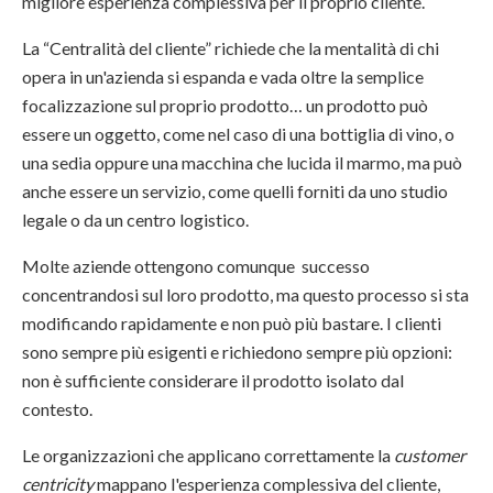
migliore esperienza complessiva per il proprio cliente.
La “Centralità del cliente” richiede che la mentalità di chi
opera in un'azienda si espanda e vada oltre la semplice
focalizzazione sul proprio prodotto… un prodotto può
essere un oggetto, come nel caso di una bottiglia di vino, o
una sedia oppure una macchina che lucida il marmo, ma può
anche essere un servizio, come quelli forniti da uno studio
legale o da un centro logistico.
Molte aziende ottengono comunque successo
concentrandosi sul loro prodotto, ma questo processo si sta
modificando rapidamente e non può più bastare. I clienti
sono sempre più esigenti e richiedono sempre più opzioni:
non è sufficiente considerare il prodotto isolato dal
contesto.
Le organizzazioni che applicano correttamente la
customer
centricity
mappano l'esperienza complessiva del cliente,