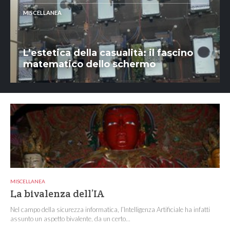
MISCELLANEA
L’estetica della casualità: il fascino
matematico dello schermo
MISCELLANEA
La bivalenza dell’IA
Nel campo della sicurezza informatica, l’Intelligenza Artificiale ha infatti
assunto un aspetto bivalente, da un certo...