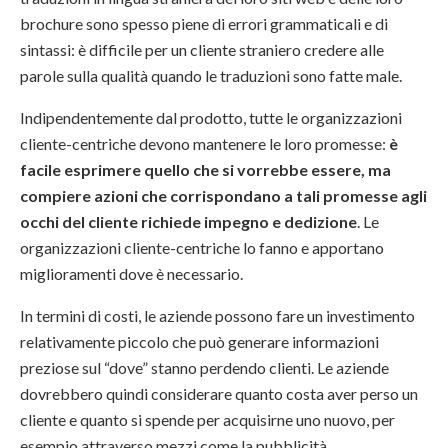
brochure sono spesso piene di errori grammaticali e di
sintassi: è difficile per un cliente straniero credere alle
parole sulla qualità quando le traduzioni sono fatte male.
Indipendentemente dal prodotto, tutte le organizzazioni
cliente-centriche devono mantenere le loro promesse:
è
facile esprimere quello che si vorrebbe essere, ma
compiere azioni che corrispondano a tali promesse agli
occhi del cliente richiede impegno e dedizione
. Le
organizzazioni cliente-centriche lo fanno e apportano
miglioramenti dove è necessario.
In termini di costi, le aziende possono fare un investimento
relativamente piccolo che può generare informazioni
preziose sul “dove” stanno perdendo clienti. Le aziende
dovrebbero quindi considerare quanto costa aver perso un
cliente e quanto si spende per acquisirne uno nuovo, per
esempio attraverso mezzi come la pubblicità.