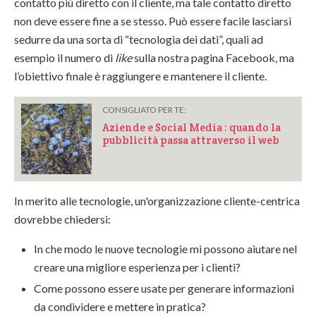
contatto più diretto con il cliente, ma tale contatto diretto
non deve essere fine a se stesso. Può essere facile lasciarsi
sedurre da una sorta di “tecnologia dei dati”, quali ad
esempio il numero di
like
sulla nostra pagina Facebook, ma
l’obiettivo finale è raggiungere e mantenere il cliente.
CONSIGLIATO PER TE:
Aziende e Social Media : quando la
pubblicità passa attraverso il web
In merito alle tecnologie, un'organizzazione cliente-centrica
dovrebbe chiedersi:
In che modo le nuove tecnologie mi possono aiutare nel
creare una migliore esperienza per i clienti?
Come possono essere usate per generare informazioni
da condividere e mettere in pratica?