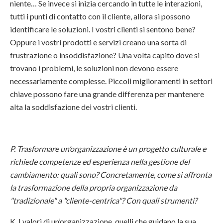
niente… Se invece si inizia cercando in tutte le interazioni,
tutti i punti di contatto con il cliente, allora si possono
identificare le soluzioni. I vostri clienti si sentono bene?
Oppure i vostri prodotti e servizi creano una sorta di
frustrazione o insoddisfazione? Una volta capito dove si
trovano i problemi, le soluzioni non devono essere
necessariamente complesse. Piccoli miglioramenti in settori
chiave possono fare una grande differenza per mantenere
alta la soddisfazione dei vostri clienti.
P. Trasformare un’organizzazione è un progetto culturale e
richiede competenze ed esperienza nella gestione del
cambiamento: quali sono? Concretamente, come si affronta
la trasformazione della propria organizzazione da
"tradizionale" a "cliente-centrica"? Con quali strumenti?
K. I valori di un’organizzazione, quelli che guidano la sua