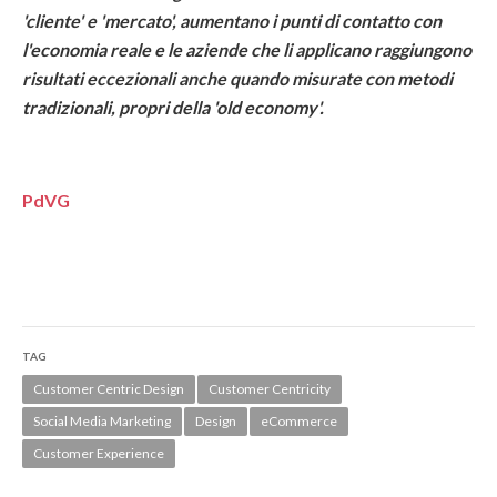
'cliente' e 'mercato', aumentano i punti di contatto con
l'economia reale e le aziende che li applicano raggiungono
risultati eccezionali anche quando misurate con metodi
tradizionali, propri della 'old economy'.
PdVG
TAG
Customer Centric Design
Customer Centricity
Social Media Marketing
Design
eCommerce
Customer Experience