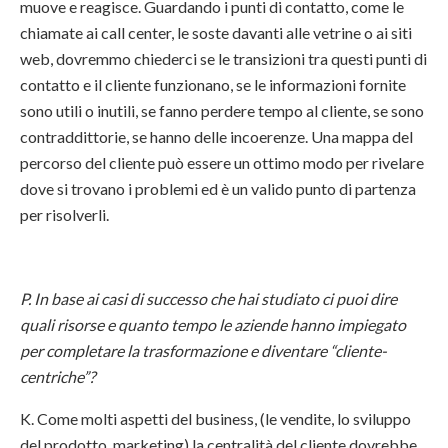
muove e reagisce. Guardando i punti di contatto, come le
chiamate ai call center, le soste davanti alle vetrine o ai siti
web, dovremmo chiederci se le transizioni tra questi punti di
contatto e il cliente funzionano, se le informazioni fornite
sono utili o inutili, se fanno perdere tempo al cliente, se sono
contraddittorie, se hanno delle incoerenze. Una mappa del
percorso del cliente può essere un ottimo modo per rivelare
dove si trovano i problemi ed è un valido punto di partenza
per risolverli.
P. In base ai casi di successo che hai studiato ci puoi dire
quali risorse e quanto tempo le aziende hanno impiegato
per completare la trasformazione e diventare “cliente-
centriche”?
K. Come molti aspetti del business, (le vendite, lo sviluppo
del prodotto, marketing) la centralità del cliente dovrebbe