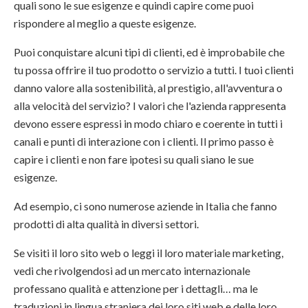
quali sono le sue esigenze e quindi capire come puoi
rispondere al meglio a queste esigenze.
Puoi conquistare alcuni tipi di clienti, ed è improbabile che
tu possa offrire il tuo prodotto o servizio a tutti. I tuoi clienti
danno valore alla sostenibilità, al prestigio, all'avventura o
alla velocità del servizio? I valori che l'azienda rappresenta
devono essere espressi in modo chiaro e coerente in tutti i
canali e punti di interazione con i clienti. Il primo passo è
capire i clienti e non fare ipotesi su quali siano le sue
esigenze.
Ad esempio, ci sono numerose aziende in Italia che fanno
prodotti di alta qualità in diversi settori.
Se visiti il loro sito web o leggi il loro materiale marketing,
vedi che rivolgendosi ad un mercato internazionale
professano qualità e attenzione per i dettagli… ma le
traduzioni in lingua straniera dei loro siti web e delle loro