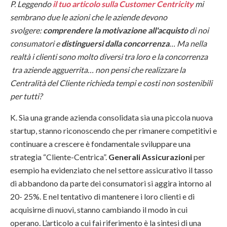
P. Leggendo
il tuo articolo sulla Customer Centricity
mi
sembrano due le azioni che le aziende devono
svolgere:
comprendere la motivazione all'acquisto
di noi
consumatori e
distinguersi dalla concorrenza
… Ma nella
realtà i clienti sono molto diversi tra loro e la concorrenza
tra aziende agguerrita… non pensi che realizzare la
Centralità del Cliente richieda tempi e costi non sostenibili
per tutti?
K. Sia una grande azienda consolidata sia una piccola nuova
startup, stanno riconoscendo che per rimanere competitivi e
continuare a crescere è fondamentale sviluppare una
strategia “Cliente-Centrica”.
Generali Assicurazioni
per
esempio ha evidenziato che nel settore assicurativo il tasso
di abbandono da parte dei consumatori si aggira intorno al
20- 25%. E nel tentativo di mantenere i loro clienti e di
acquisirne di nuovi, stanno cambiando il modo in cui
operano. L’articolo a cui fai riferimento è la sintesi di una