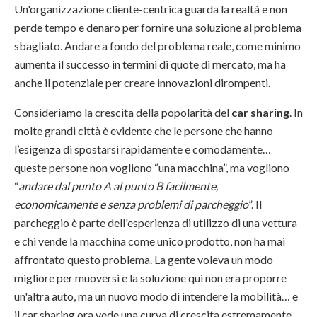
Un'organizzazione cliente-centrica guarda la realtà e non
perde tempo e denaro per fornire una soluzione al problema
sbagliato. Andare a fondo del problema reale, come minimo
aumenta il successo in termini di quote di mercato, ma ha
anche il potenziale per creare innovazioni dirompenti.
Consideriamo la crescita della popolarità del
car sharing
. In
molte grandi città è evidente che le persone che hanno
l’esigenza di spostarsi rapidamente e comodamente…
queste persone non vogliono “una macchina”, ma vogliono
“
andare dal punto A al punto B facilmente,
economicamente e senza problemi di parcheggio
”. Il
parcheggio è parte dell'esperienza di utilizzo di una vettura
e chi vende la macchina come unico prodotto, non ha mai
affrontato questo problema. La gente voleva un modo
migliore per muoversi e la soluzione qui non era proporre
un'altra auto, ma un nuovo modo di intendere la mobilità… e
il car sharing ora vede una curva di crescita estremamente