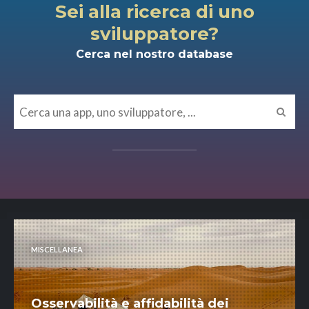
Sei alla ricerca di uno
sviluppatore?
Cerca nel nostro database
MISCELLANEA
Osservabilità e affidabilità dei