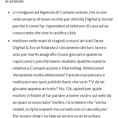
le aziende:
si rivolgono ad Agenzie di Comunicazione, che io non
vedo proprio di buon occhio per attività Digital & Social
perché è come far rispondere al telefono di casa ad un
conoscente che vive in un’altra città
mettono nelle mani di stagisti o nuovi arrivati l’area
Digital & Social fidandosi ciecamente del loro lavoro
solo per meriti anagrafici (sono giovani e quindi ne
capiscono) o perché hanno studiato qualche materia
relativa a Comunicazione o Marketing. Attenzione!
Veramente molta attenzione! Fareste mai pensare e
realizzare uno spot pubblicitario che va in TV da un
giovane appena arrivato? No. Ok, quindi per quale
motivo vi fidate di far parlare a nome vostro sul web da
un quasi sconosciuto? Inoltre, ricordatevi che “verba
volant, scripta manent ma sul web non si cancella più”.
Per essere chiari: se fate un errore su un brochure