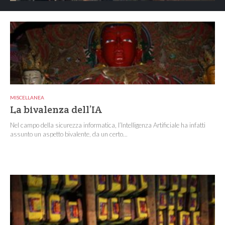
MISCELLANEA
La bivalenza dell’IA
Nel campo della sicurezza informatica, l’Intelligenza Artificiale ha infatti
assunto un aspetto bivalente, da un certo...