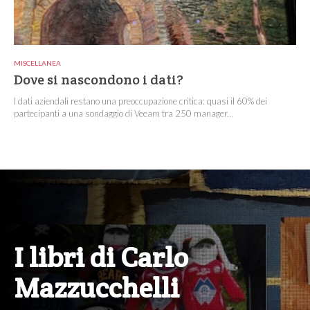
MISCELLANEA
Dove si nascondono i dati?
I dati aziendali restano una preoccupazione critica: quasi il 60% dei
partecipanti a una sondaggio di Veeam tra 250 manager...
I libri di Carlo
Mazzucchelli