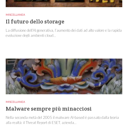
MISCELLANEA
Il futuro dello storage
La diffusione dell’AI generativa, l’aumento dei dati ad alto valore e la rapida
evoluzione degli ambienti cloud...
MISCELLANEA
Malware sempre più minacciosi
Nella seconda metà del 2005 il malware AI-based è passato dalla teoria
alla realtà: il Threat Report di ESET, azienda...