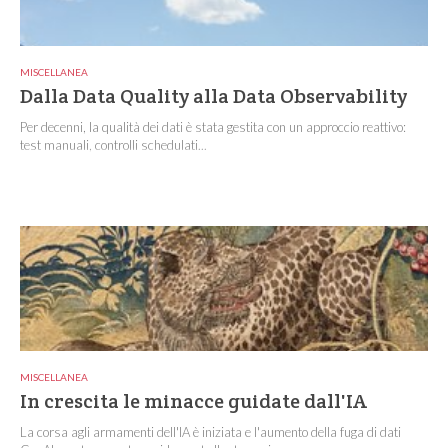
MISCELLANEA
Dalla Data Quality alla Data Observability
Per decenni, la qualità dei dati è stata gestita con un approccio reattivo:
test manuali, controlli schedulati...
MISCELLANEA
In crescita le minacce guidate dall'IA
La corsa agli armamenti dell'IA è iniziata e l'aumento della fuga di dati