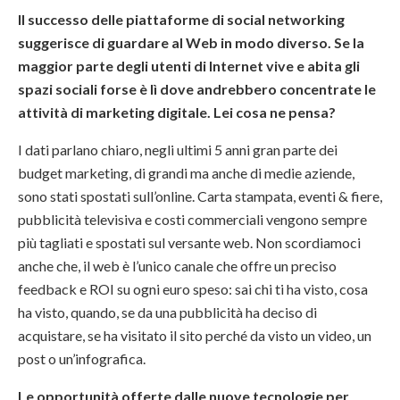
Il successo delle piattaforme di social networking
suggerisce di guardare al Web in modo diverso. Se la
maggior parte degli utenti di Internet vive e abita gli
spazi sociali forse è lì dove andrebbero concentrate le
attività di marketing digitale. Lei cosa ne pensa?
I dati parlano chiaro, negli ultimi 5 anni gran parte dei
budget marketing, di grandi ma anche di medie aziende,
sono stati spostati sull’online. Carta stampata, eventi & fiere,
pubblicità televisiva e costi commerciali vengono sempre
più tagliati e spostati sul versante web. Non scordiamoci
anche che, il web è l’unico canale che offre un preciso
feedback e ROI su ogni euro speso: sai chi ti ha visto, cosa
ha visto, quando, se da una pubblicità ha deciso di
acquistare, se ha visitato il sito perché da visto un video, un
post o un’infografica.
Le opportunità offerte dalle nuove tecnologie per