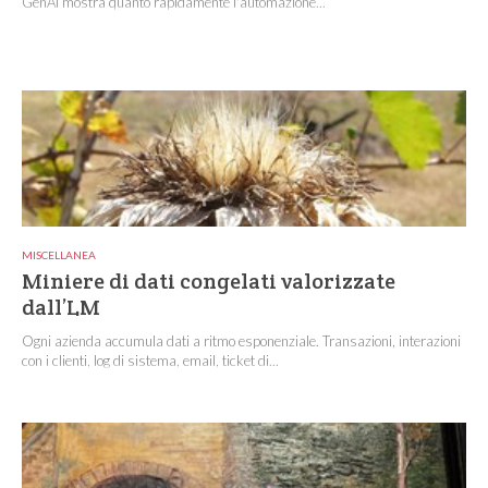
GenAI mostra quanto rapidamente l'automazione...
MISCELLANEA
Miniere di dati congelati valorizzate
dall’LM
Ogni azienda accumula dati a ritmo esponenziale. Transazioni, interazioni
con i clienti, log di sistema, email, ticket di...