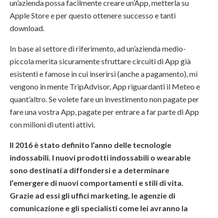
un’azienda possa facilmente creare un’App, metterla su
Apple Store e per questo ottenere successo e tanti
download.
In base al settore di riferimento, ad un’azienda medio-
piccola merita sicuramente sfruttare circuiti di App già
esistenti e famose in cui inserirsi (anche a pagamento), mi
vengono in mente TripAdvisor, App riguardanti il Meteo e
quant’altro. Se volete fare un investimento non pagate per
fare una vostra App, pagate per entrare a far parte di App
con milioni di utenti attivi.
Il 2016 è stato definito l’anno delle tecnologie
indossabili. I nuovi prodotti indossabili o wearable
sono destinati a diffondersi e a determinare
l’emergere di nuovi comportamenti e stili di vita.
Grazie ad essi gli uffici marketing, le agenzie di
comunicazione e gli specialisti come lei avranno la