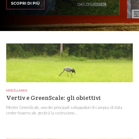
SCOPRI DI PIÙ
MISCELLANEA
Vertiv e GreenScale: gli obiettivi
Mentre GreenScale, uno dei principali sviluppatori di campus di data
center hyperscale, gestirà la costruzione...