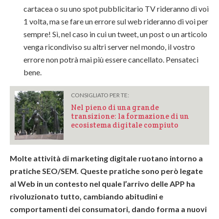
cartacea o su uno spot pubblicitario TV rideranno di voi
1 volta, ma se fare un errore sul web rideranno di voi per
sempre! Sì, nel caso in cui un tweet, un post o un articolo
venga ricondiviso su altri server nel mondo, il vostro
errore non potrà mai più essere cancellato. Pensateci
bene.
CONSIGLIATO PER TE:
Nel pieno di una grande
transizione: la formazione di un
ecosistema digitale compiuto
Molte attività di marketing digitale ruotano intorno a
pratiche SEO/SEM. Queste pratiche sono però legate
al Web in un contesto nel quale l’arrivo delle APP ha
rivoluzionato tutto, cambiando abitudini e
comportamenti dei consumatori, dando forma a nuovi