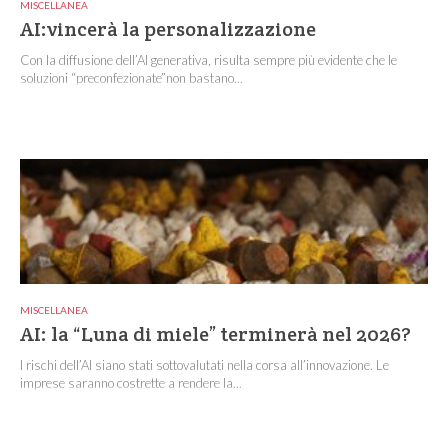
MISCELLANEA
AI:vincerà la personalizzazione
Con la diffusione dell’AI generativa, risulta sempre più evidente che le
soluzioni “preconfezionate”non bastano...
MISCELLANEA
AI: la “Luna di miele” terminerà nel 2026?
I rischi dell’AI siano stati sottovalutati nella corsa all’innovazione. Le
imprese saranno costrette a rendere la...