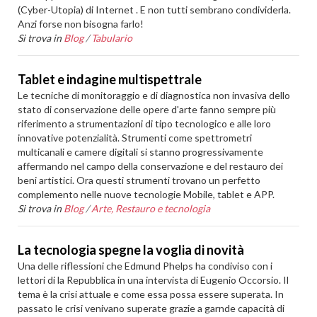
(Cyber-Utopia) di Internet . E non tutti sembrano condividerla.
Anzi forse non bisogna farlo!
Si trova in
Blog
/
Tabulario
Tablet e indagine multispettrale
Le tecniche di monitoraggio e di diagnostica non invasiva dello
stato di conservazione delle opere d'arte fanno sempre più
riferimento a strumentazioni di tipo tecnologico e alle loro
innovative potenzialità. Strumenti come spettrometri
multicanali e camere digitali si stanno progressivamente
affermando nel campo della conservazione e del restauro dei
beni artistici. Ora questi strumenti trovano un perfetto
complemento nelle nuove tecnologie Mobile, tablet e APP.
Si trova in
Blog
/
Arte, Restauro e tecnologia
La tecnologia spegne la voglia di novità
Una delle riflessioni che Edmund Phelps ha condiviso con i
lettori di la Repubblica in una intervista di Eugenio Occorsio. Il
tema è la crisi attuale e come essa possa essere superata. In
passato le crisi venivano superate grazie a garnde capacità di