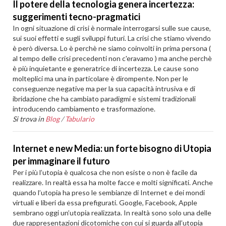
Il potere della tecnologia genera incertezza:
suggerimenti tecno-pragmatici
In ogni situazione di crisi è normale interrogarsi sulle sue cause,
sui suoi effetti e sugli sviluppi futuri. La crisi che stiamo vivendo
è però diversa. Lo è perchè ne siamo coinvolti in prima persona (
al tempo delle crisi precedenti non c'eravamo ) ma anche perchè
è più inquietante e generatrice di incertezza. Le cause sono
molteplici ma una in particolare è dirompente. Non per le
conseguenze negative ma per la sua capacità intrusiva e di
ibridazione che ha cambiato paradigmi e sistemi tradizionali
introducendo cambiamento e trasformazione.
Si trova in
Blog
/
Tabulario
Internet e new Media: un forte bisogno di Utopia
per immaginare il futuro
Per i più l’utopia è qualcosa che non esiste o non è facile da
realizzare. In realtà essa ha molte facce e molti significati. Anche
quando l’utopia ha preso le sembianze di Internet e dei mondi
virtuali e liberi da essa prefigurati. Google, Facebook, Apple
sembrano oggi un’utopia realizzata. In realtà sono solo una delle
due rappresentazioni dicotomiche con cui si guarda all’utopia