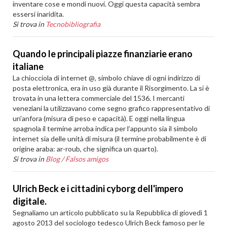
inventare cose e mondi nuovi. Oggi questa capacità sembra
essersi inaridita.
Si trova in
Tecnobibliografia
Quando le principali piazze finanziarie erano
italiane
La chiocciola di internet @, simbolo chiave di ogni indirizzo di
posta elettronica, era in uso già durante il Risorgimento. La si è
trovata in una lettera commerciale del 1536. I mercanti
veneziani la utilizzavano come segno grafico rappresentativo di
un'anfora (misura di peso e capacità). E oggi nella lingua
spagnola il termine arroba indica per l’appunto sia il simbolo
internet sia delle unità di misura (il termine probabilmente è di
origine araba: ar-roub, che significa un quarto).
Si trova in
Blog
/
Falsos amigos
Ulrich Beck e i cittadini cyborg dell'impero
digitale.
Segnaliamo un articolo pubblicato su la Repubblica di giovedì 1
agosto 2013 del sociologo tedesco Ulrich Beck famoso per le