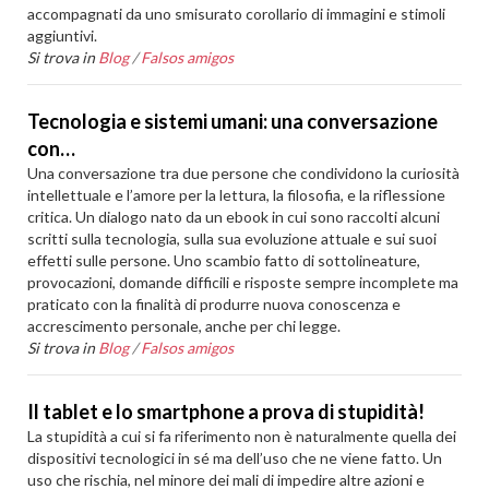
accompagnati da uno smisurato corollario di immagini e stimoli
aggiuntivi.
Si trova in
Blog
/
Falsos amigos
Tecnologia e sistemi umani: una conversazione
con…
Una conversazione tra due persone che condividono la curiosità
intellettuale e l’amore per la lettura, la filosofia, e la riflessione
critica. Un dialogo nato da un ebook in cui sono raccolti alcuni
scritti sulla tecnologia, sulla sua evoluzione attuale e sui suoi
effetti sulle persone. Uno scambio fatto di sottolineature,
provocazioni, domande difficili e risposte sempre incomplete ma
praticato con la finalità di produrre nuova conoscenza e
accrescimento personale, anche per chi legge.
Si trova in
Blog
/
Falsos amigos
Il tablet e lo smartphone a prova di stupidità!
La stupidità a cui si fa riferimento non è naturalmente quella dei
dispositivi tecnologici in sé ma dell’uso che ne viene fatto. Un
uso che rischia, nel minore dei mali di impedire altre azioni e