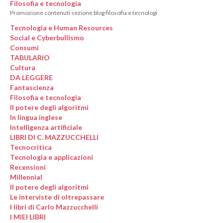
Filosofia e tecnologia
Promozione contenuti sezione blog filosofia e tecnologi
Tecnologia e Human Resources
Social e Cyberbullismo
Consumi
TABULARIO
Cultura
DA LEGGERE
Fantascienza
Filosofia e tecnologia
Il potere degli algoritmi
In lingua inglese
Intelligenza artificiale
LIBRI DI C. MAZZUCCHELLI
Tecnocritica
Tecnologia e applicazioni
Recensioni
Millennial
Il potere degli algoritmi
Le interviste di oltrepassare
I libri di Carlo Mazzucchelli
I MIEI LIBRI