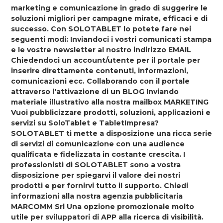
marketing e comunicazione in grado di suggerire le
soluzioni migliori per campagne mirate, efficaci e di
successo. Con SOLOTABLET lo potete fare nei
seguenti modi: Inviandoci i vostri comunicati stampa
e le vostre newsletter al nostro indirizzo EMAIL
Chiedendoci un account/utente per il portale per
inserire direttamente contenuti, informazioni,
comunicazioni ecc. Collaborando con il portale
attraverso l'attivazione di un BLOG Inviando
materiale illustrativo alla nostra mailbox MARKETING
Vuoi pubblicizzare prodotti, soluzioni, applicazioni e
servizi su SoloTablet e TabletImpresa?
SOLOTABLET ti mette a disposizione una ricca serie
di servizi di comunicazione con una audience
qualificata e fidelizzata in costante crescita. I
professionisti di SOLOTABLET sono a vostra
disposizione per spiegarvi il valore dei nostri
prodotti e per fornirvi tutto il supporto. Chiedi
informazioni alla nostra agenzia pubblicitaria
MARCOMM Srl Una opzione promozionale molto
utile per sviluppatori di APP alla ricerca di visibilità.